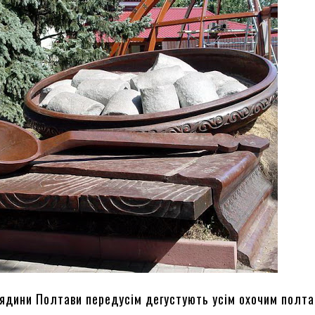
лядини Полтави передусім дегустують усім охочим полта