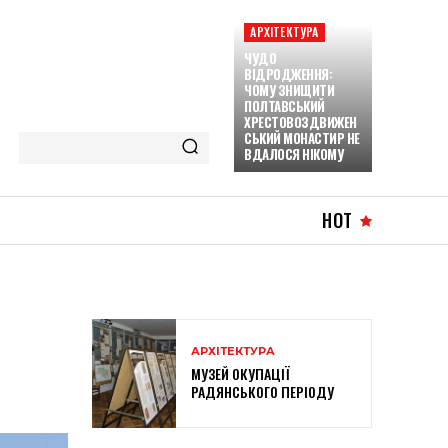
АРХІТЕКТУРА
ЧУДО
ВІДРОДЖЕННЯ:
ЧОМУ ЗНИЩИТИ
ПОЛТАВСЬКИЙ
ХРЕСТОВОЗДВИЖЕН
СЬКИЙ МОНАСТИР НЕ
ВДАЛОСЯ НІКОМУ
HOT
АРХІТЕКТУРА
МУЗЕЙ ОКУПАЦІЇ
РАДЯНСЬКОГО ПЕРІОДУ