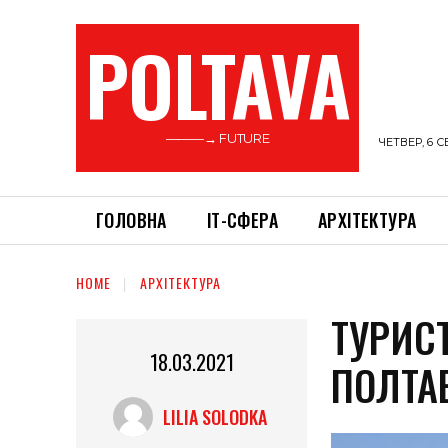
POLTAVA
———→ FUTURE
ЧЕТВЕР, 6 С
ГОЛОВНА
ІТ-СФЕРА
АРХІТЕКТУРА
HOME
АРХІТЕКТУРА
ТУРИС
18.03.2021
ПОЛТ
LILIA SOLODKA