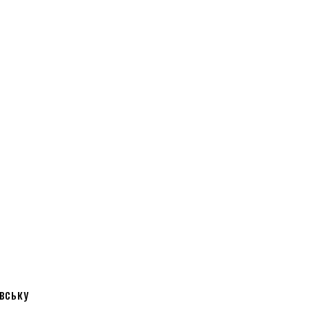
вську