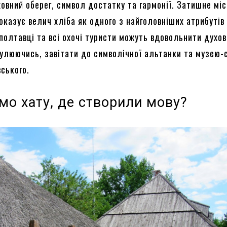
овний оберег, символ достатку та гармонії. Затишне міс
казує велич хліба як одного з найголовніших атрибутів 
полтавці та всі охочі туристи можуть вдовольнити духов
огулюючись, завітати до символічної альтанки та музею-
вського.
мо хату, де створили мову?