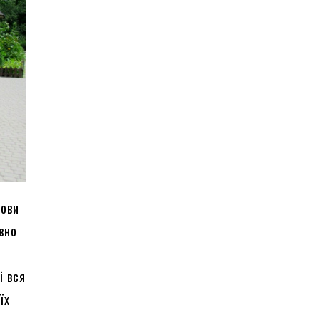
мови
вно
і вся
їх