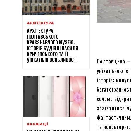
АРХІТЕКТУРА
АРХІТЕКТУРА
ПОЛТАВСЬКОГО
КРАЄЗНАВЧОГО МУЗЕЮ:
ІСТОРІЯ БУДІВЛІ ВАСИЛЯ
КРИЧЕВСЬКОГО ТА ЇЇ
УНІКАЛЬНІ ОСОБЛИВОСТІ
Полтавщина – 
унікальною іс
історія; минул
багатогранност
хочемо відкрит
збагатитися ду
фантастичним,
ІННОВАЦІЇ
та неповторніс