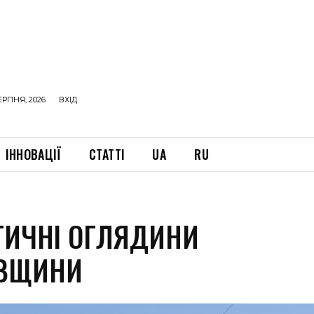
ЕРПНЯ, 2026
ВХІД
ІННОВАЦІЇ
СТАТТІ
UA
RU
ТИЧНІ ОГЛЯДИНИ
АВЩИНИ