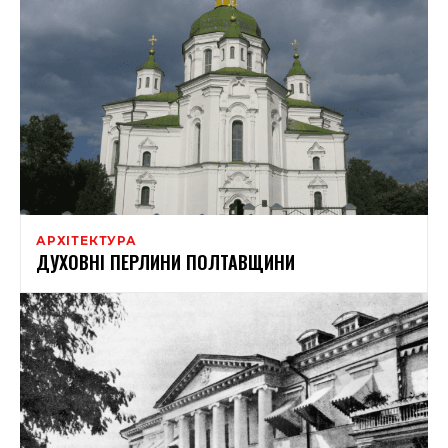
АРХІТЕКТУРА
ДУХОВНІ ПЕРЛИНИ ПОЛТАВЩИНИ