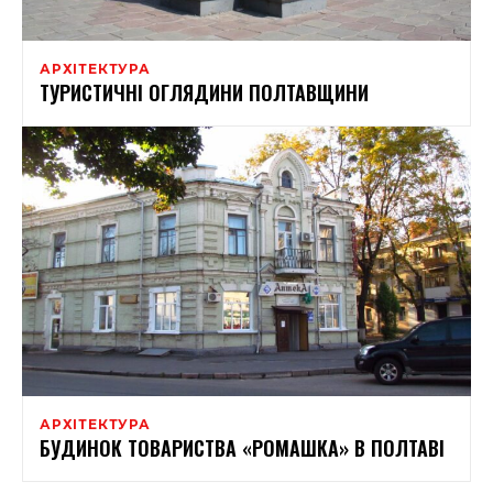
АРХІТЕКТУРА
ТУРИСТИЧНІ ОГЛЯДИНИ ПОЛТАВЩИНИ
АРХІТЕКТУРА
БУДИНОК ТОВАРИСТВА «РОМАШКА» В ПОЛТАВІ