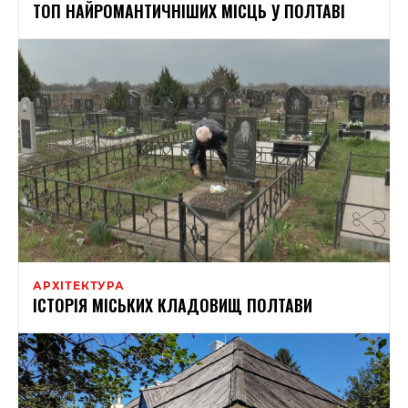
ТОП НАЙРОМАНТИЧНІШИХ МІСЦЬ У ПОЛТАВІ
АРХІТЕКТУРА
ІСТОРІЯ МІСЬКИХ КЛАДОВИЩ ПОЛТАВИ