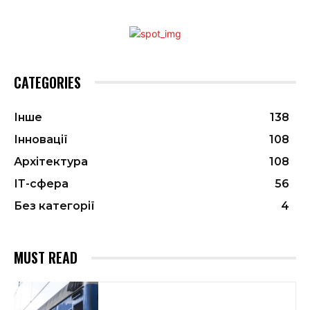
CATEGORIES
Інше
138
Інновації
108
Архітектура
108
ІТ-сфера
56
Без категорії
4
MUST READ