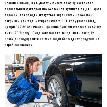
новими шинами, що в умовах міського трафіку часто стає
вирішальним фактором між безпечною зупинкою та ДТП. Дата
виробництва завжди вказується виробником на боковині
покришки у вигляді чотиризначного DOT-коду (наприклад,
цифри “4219” означають, що шина була виготовлена на 42-му
тижні 2019 року). Якщо колесам вже понад шість років, їх
необхідно відправити на утилізацію без жодних роздумів чи
спроб зекономити.