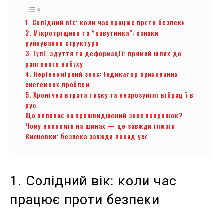
1. Солідний вік: коли час працює проти безпеки
2. Мікротріщини та “павутинка”: ознаки
руйнування структури
3. Гулі, здуття та деформації: прямий шлях до
раптового вибуху
4. Нерівномірний знос: індикатор прихованих
системних проблем
5. Хронічна втрата тиску та незрозумілі вібрації в
русі
Що впливає на пришвидшений знос покришок?
Чому економія на шинах — це завжди ілюзія
Висновки: безпека завжди понад усе
1. Солідний вік: коли час
працює проти безпеки