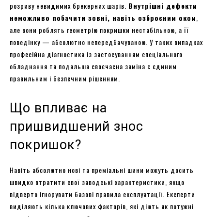
розриву невидимих брекерних шарів.
Внутрішні дефекти
неможливо побачити зовні, навіть озброєним оком
,
але вони роблять геометрію покришки нестабільною, а її
поведінку — абсолютно непередбачуваною. У таких випадках
професійна діагностика із застосуванням спеціального
обладнання та подальша своєчасна заміна є єдиним
правильним і безпечним рішенням.
Що впливає на
пришвидшений знос
покришок?
Навіть абсолютно нові та преміальні шини можуть досить
швидко втратити свої заводські характеристики, якщо
відверто ігнорувати базові правила експлуатації. Експерти
виділяють кілька ключових факторів, які діють як потужні