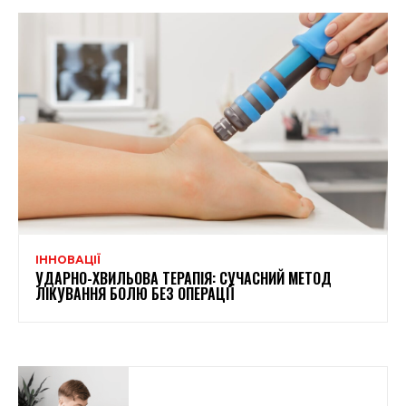
ІННОВАЦІЇ
УДАРНО-ХВИЛЬОВА ТЕРАПІЯ: СУЧАСНИЙ МЕТОД
ЛІКУВАННЯ БОЛЮ БЕЗ ОПЕРАЦІЇ