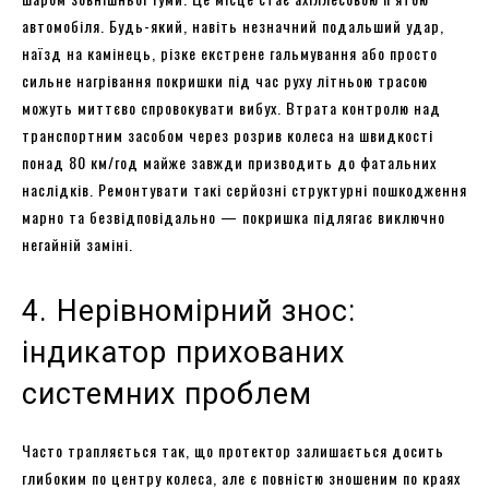
автомобіля. Будь-який, навіть незначний подальший удар,
наїзд на камінець, різке екстрене гальмування або просто
сильне нагрівання покришки під час руху літньою трасою
можуть миттєво спровокувати вибух. Втрата контролю над
транспортним засобом через розрив колеса на швидкості
понад 80 км/год майже завжди призводить до фатальних
наслідків. Ремонтувати такі серйозні структурні пошкодження
марно та безвідповідально — покришка підлягає виключно
негайній заміні.
4. Нерівномірний знос:
індикатор прихованих
системних проблем
Часто трапляється так, що протектор залишається досить
глибоким по центру колеса, але є повністю зношеним по краях