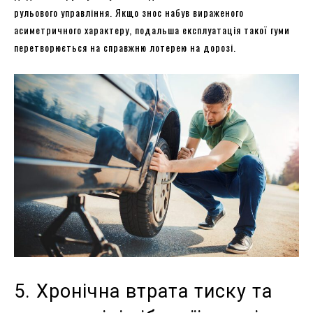
рульового управління. Якщо знос набув вираженого
асиметричного характеру, подальша експлуатація такої гуми
перетворюється на справжню лотерею на дорозі.
5. Хронічна втрата тиску та