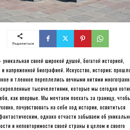
Поделиться
уникальная своей широкой душой, богатой историей,
 и напряженной биографией. Искусство, история; прошл
чное и тленное переплелись вечными нитями многогранн
скрепленные тысячелетиями, которые мы сегодня хоти
ебя, как впервые. Мы мечтаем поехать за границу, чтоб
уховно, почувствовать на себе ход истории, освятиться
фантастическим, однако отчасти забываем об уникальн
ости и неповторимости своей страны в целом и своего