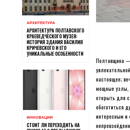
АРХИТЕКТУРА
АРХИТЕКТУРА ПОЛТАВСКОГО
КРАЕВЕДЧЕСКОГО МУЗЕЯ:
ИСТОРИЯ ЗДАНИЯ ВАСИЛИЯ
КРИЧЕВСКОГО И ЕГО
УНИКАЛЬНЫЕ ОСОБЕННОСТИ
Полтавщина — 
увлекательной
настоящее; ве
мощные узлы, 
открыть для с
обогатиться д
интересным и 
ИННОВАЦИИ
СТОИТ ЛИ ПЕРЕХОДИТЬ НА
непревзойденн