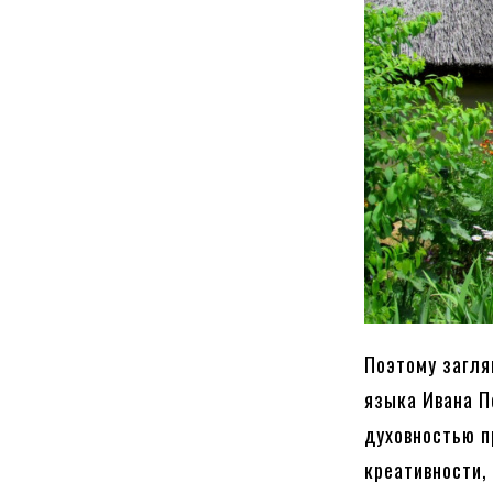
Поэтому загля
языка Ивана П
духовностью п
креативности,