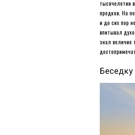
тысячелетии в
предков. На п
и до сих пор 
впитывал духо
знал величие 
достопримечат
Беседку