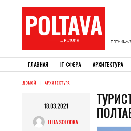
POLTAVA
———→ FUTURE
ПЯТНИЦА, 7
ГЛАВНАЯ
ІТ-СФЕРА
АРХИТЕКТУРА
ДОМОЙ
АРХИТЕКТУРА
ТУРИС
18.03.2021
ПОЛТ
LILIA SOLODKA