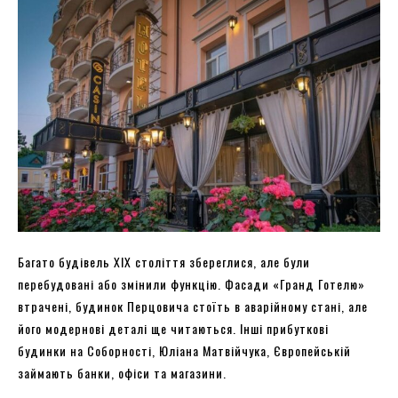
Багато будівель XIX століття збереглися, але були
перебудовані або змінили функцію. Фасади «Гранд Готелю»
втрачені, будинок Перцовича стоїть в аварійному стані, але
його модернові деталі ще читаються. Інші прибуткові
будинки на Соборності, Юліана Матвійчука, Європейській
займають банки, офіси та магазини.