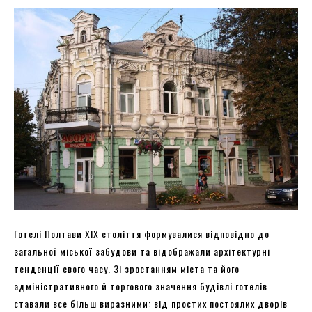
Готелі Полтави XIX століття формувалися відповідно до
загальної міської забудови та відображали архітектурні
тенденції свого часу. Зі зростанням міста та його
адміністративного й торгового значення будівлі готелів
ставали все більш виразними: від простих постоялих дворів