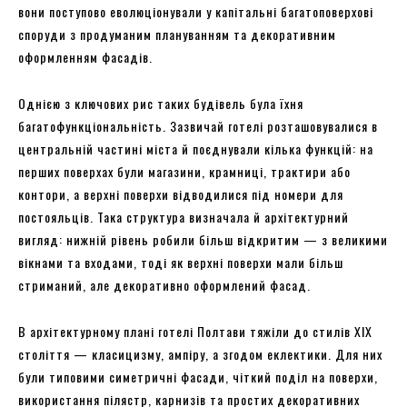
вони поступово еволюціонували у капітальні багатоповерхові
споруди з продуманим плануванням та декоративним
оформленням фасадів.
Однією з ключових рис таких будівель була їхня
багатофункціональність. Зазвичай готелі розташовувалися в
центральній частині міста й поєднували кілька функцій: на
перших поверхах були магазини, крамниці, трактири або
контори, а верхні поверхи відводилися під номери для
постояльців. Така структура визначала й архітектурний
вигляд: нижній рівень робили більш відкритим — з великими
вікнами та входами, тоді як верхні поверхи мали більш
стриманий, але декоративно оформлений фасад.
В архітектурному плані готелі Полтави тяжіли до стилів XIX
століття — класицизму, ампіру, а згодом еклектики. Для них
були типовими симетричні фасади, чіткий поділ на поверхи,
використання пілястр, карнизів та простих декоративних