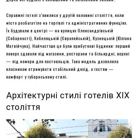
Справжні готелі з’явилися у другій половині століття, коли
місто розбагатіло на торгівлі та адміністративних функціях.
Їх будували в центрі — на вулицях Олександрівській
(Соборності), Кобеляцькій (Європейській), Кузнецькій (Юліана
Матвійчука). Найчастіше це були прибуткові будинки: перший
поверх здавали під магазини, ресторани та більярдні, верхні
— під номери для постояльців. Така модель дозволяла
власникам отримувати стабільний дохід, а гостям —
комфорт у губернському стилі.
Архітектурні стилі готелів XIX
століття