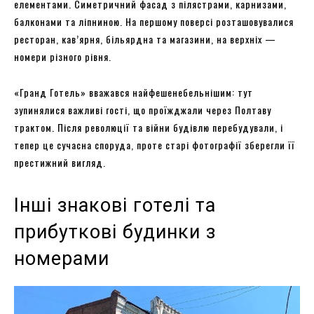
елементами. Симетричний фасад з пілястрами, карнизами,
балконами та ліпниною. На першому поверсі розташовувалися
ресторан, кав’ярня, більярдна та магазини, на верхніх —
номери різного рівня.
«Гранд Готель» вважався найфешенебельнішим: тут
зупинялися важливі гості, що проїжджали через Полтаву
трактом. Після революції та війни будівлю перебудували, і
тепер це сучасна споруда, проте старі фотографії зберегли її
престижний вигляд.
Інші знакові готелі та
прибуткові будинки з
номерами