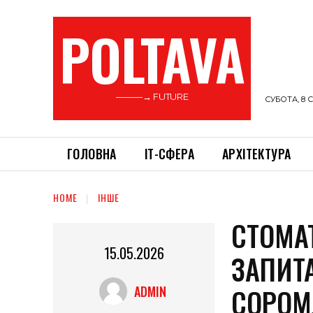
POLTAVA
———→ FUTURE
СУБОТА, 8 С
ГОЛОВНА
ІТ-СФЕРА
АРХІТЕКТУРА
HOME
ІНШЕ
СТОМАТ
15.05.2026
ЗАПИТА
СОРОМ
ADMIN