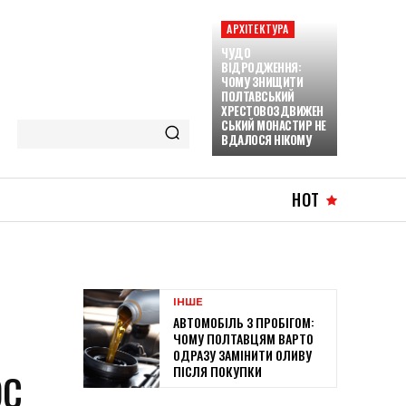
АРХІТЕКТУРА
ЧУДО
ВІДРОДЖЕННЯ:
ЧОМУ ЗНИЩИТИ
ПОЛТАВСЬКИЙ
ХРЕСТОВОЗДВИЖЕН
СЬКИЙ МОНАСТИР НЕ
ВДАЛОСЯ НІКОМУ
HOT
ІНШЕ
АВТОМОБІЛЬ З ПРОБІГОМ:
ЧОМУ ПОЛТАВЦЯМ ВАРТО
ОДРАЗУ ЗАМІНИТИ ОЛИВУ
ПІСЛЯ ПОКУПКИ
ОС