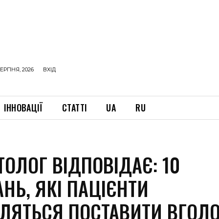
ЕРПНЯ, 2026
ВХІД
ІННОВАЦІЇ
СТАТТІ
UA
RU
ОЛОГ ВІДПОВІДАЄ: 10
НЬ, ЯКІ ПАЦІЄНТИ
ЛЯТЬСЯ ПОСТАВИТИ ВГОЛ