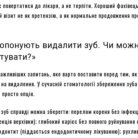
с повертатися до лікаря, а не терпіти. Хороший фахівец
й візит не як претензію, а як нормальне продовження п
ропонують видалити зуб. Чи мож
ятувати?»
важливіших запитань, яке варто поставити перед тим, як
 на видалення. У сучасній стоматології збереження зуб
е просто опція.
 зуб справді можна зберегти: перелом кореня без інфекці
кція верхівки); глибокий карієс без повного руйнування 
іодонтит (піддається ендодонтичному лікуванню); рухли