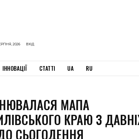
ЕРПНЯ, 2026
ВХІД
ІННОВАЦІЇ
СТАТТІ
UA
RU
ІНЮВАЛАСЯ МАПА
ИЛІВСЬКОГО КРАЮ З ДАВНІ
 ДО СЬОГОДЕННЯ