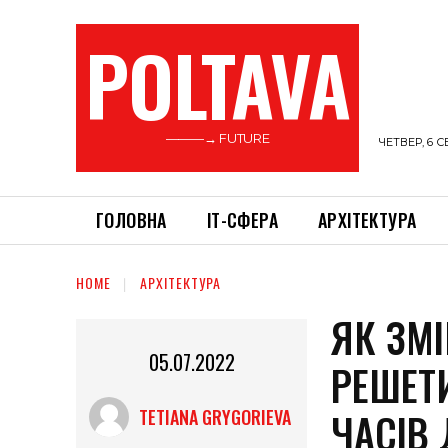
POLTAVA
———→ FUTURE
ЧЕТВЕР, 6 С
ГОЛОВНА
ІТ-СФЕРА
АРХІТЕКТУРА
HOME
АРХІТЕКТУРА
ЯК ЗМ
05.07.2022
РЕШЕТ
ЧАСІВ
TETIANA GRYGORIEVA