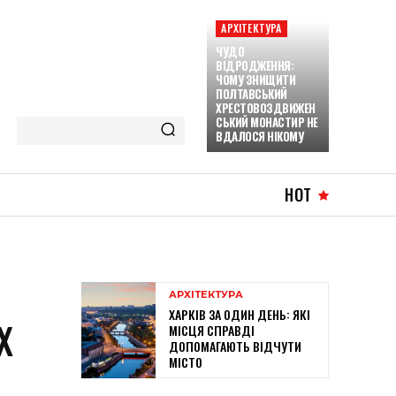
АРХІТЕКТУРА
ЧУДО
ВІДРОДЖЕННЯ:
ЧОМУ ЗНИЩИТИ
ПОЛТАВСЬКИЙ
ХРЕСТОВОЗДВИЖЕН
СЬКИЙ МОНАСТИР НЕ
ВДАЛОСЯ НІКОМУ
HOT
АРХІТЕКТУРА
ХАРКІВ ЗА ОДИН ДЕНЬ: ЯКІ
Х
МІСЦЯ СПРАВДІ
ДОПОМАГАЮТЬ ВІДЧУТИ
МІСТО