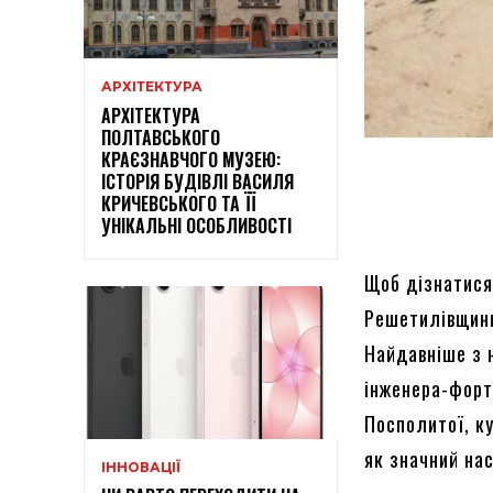
АРХІТЕКТУРА
АРХІТЕКТУРА
ПОЛТАВСЬКОГО
КРАЄЗНАВЧОГО МУЗЕЮ:
ІСТОРІЯ БУДІВЛІ ВАСИЛЯ
КРИЧЕВСЬКОГО ТА ЇЇ
УНІКАЛЬНІ ОСОБЛИВОСТІ
Щоб дізнатися
Решетилівщини
Найдавніше з 
інженера-форти
Посполитої, к
як значний нас
ІННОВАЦІЇ