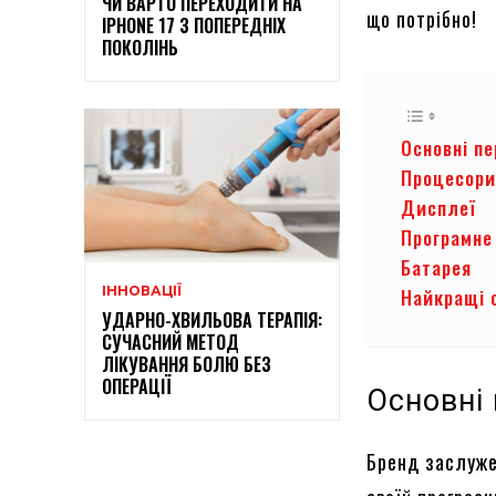
ЧИ ВАРТО ПЕРЕХОДИТИ НА
що потрібно!
IPHONE 17 З ПОПЕРЕДНІХ
ПОКОЛІНЬ
Основні пе
Процесор
Дисплеї
Програмне
Батарея
ІННОВАЦІЇ
Найкращі с
УДАРНО-ХВИЛЬОВА ТЕРАПІЯ:
СУЧАСНИЙ МЕТОД
ЛІКУВАННЯ БОЛЮ БЕЗ
ОПЕРАЦІЇ
Основні
Бренд заслуже