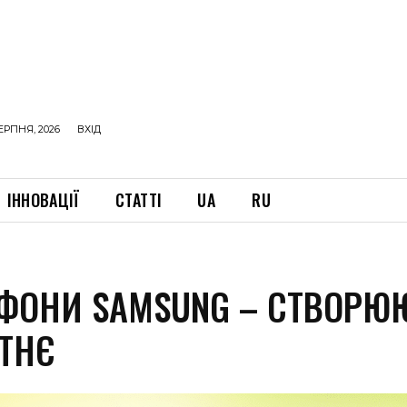
ЕРПНЯ, 2026
ВХІД
ІННОВАЦІЇ
СТАТТІ
UA
RU
ФОНИ SAMSUNG – СТВОРЮ
ТНЄ