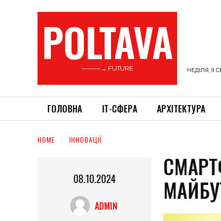
POLTAVA
———→ FUTURE
НЕДІЛЯ, 9 С
ГОЛОВНА
ІТ-СФЕРА
АРХІТЕКТУРА
HOME
ІННОВАЦІЇ
СМАРТ
08.10.2024
МАЙБУ
ADMIN