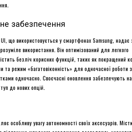
ння.
не забезпечення
 UI, що використовується у смартфонах Samsung, надає 
зрозуміле використання. Він оптимізований для легкого
містить безліч корисних функцій, таких як покращений 
и та режим «багатовіконність» для одночасної роботи 
тками одночасно. Своєчасні оновлення забезпечують на
туп до нових опцій.
ляє особливу увагу автономності своїх аксесуарів. Міст