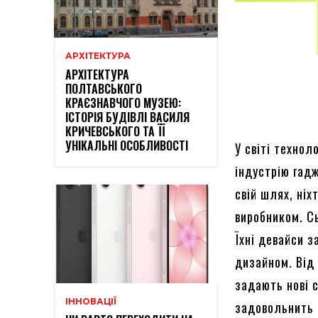
АРХІТЕКТУРА
АРХІТЕКТУРА
ПОЛТАВСЬКОГО
КРАЄЗНАВЧОГО МУЗЕЮ:
ІСТОРІЯ БУДІВЛІ ВАСИЛЯ
КРИЧЕВСЬКОГО ТА ЇЇ
УНІКАЛЬНІ ОСОБЛИВОСТІ
У світі техно
індустрію гадж
свій шлях, ніх
виробником. Сь
Їхні девайси 
дизайном. Від 
задають нові 
ІННОВАЦІЇ
задовольнить 