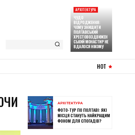
АРХІТЕКТУРА
ЧУДО
ВІДРОДЖЕННЯ:
ЧОМУ ЗНИЩИТИ
ПОЛТАВСЬКИЙ
ХРЕСТОВОЗДВИЖЕН
СЬКИЙ МОНАСТИР НЕ
ВДАЛОСЯ НІКОМУ
HOT
ЮЧИ
АРХІТЕКТУРА
ФОТО-ТУР ПО ПОЛТАВІ: ЯКІ
МІСЦЯ СТАНУТЬ НАЙКРАЩИМ
ФОНОМ ДЛЯ СПОГАДІВ?