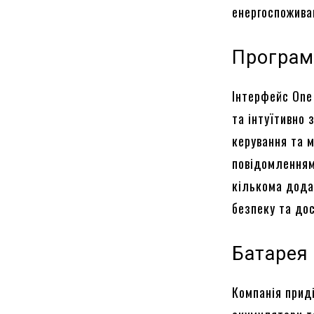
енергоспожива
Програм
Інтерфейс One
та інтуїтивно 
керування та 
повідомленням
кількома дода
безпеку та дос
Батарея
Компанія приді