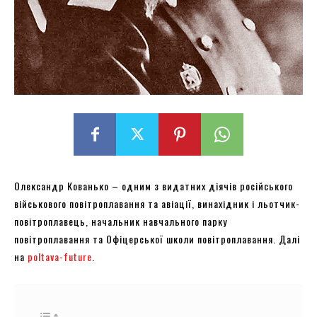
Олександр Кованько – одним з видатних діячів російського
військового повітроплавання та авіації, винахідник і льотчик-
повітроплавець, начальник навчального парку
повітроплавання та Офіцерської школи повітроплавання. Далі
на
poltava-future
.