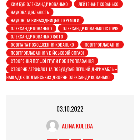
КИМ БУВ ОЛЕКСАНДР КОВАНЬКО
ЛЕЙТЕНАНТ КОВАНЬКО
НАУКОВА ДІЯЛЬНІСТЬ
НАУКОВІ ТА ВИНАХІДНИЦЬКІ ПЕРЕМОГИ
ОЛЕКСАНДР КОВАНЬКО
ОЛЕКСАНДР КОВАНЬКО ІСТОРІЯ
ОЛЕКСАНДР КОВАНЬКО ФОТО
ОСВІТА ТА ПОХОДЖЕННЯ КОВАНЬКО
ПОВІТРОПЛАВАННЯ
ПОВІТРОПЛАВАННЯ У ВІЙСЬКОВІЙ СПРАВІ
СТВОРЕННЯ ПЕРШОЇ ГРУПИ ПОВІТРОПЛАВАННЯ
СТВОРИВ АЕРОФЛОТ ТА ПОБУДУВАВ ПЕРШИЙ ДИРИЖАБЛЬ –
НАЩАДОК ПОЛТАВСЬКИХ ДВОРЯН ОЛЕКСАНДР КОВАНЬКО
03.10.2022
ALINA KULEBA