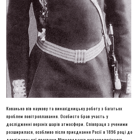
Кованько вів наукову та винахідницьку роботу з багатьох
проблем повітроплавання. Особисто брав участь у
дослідженні верхніх шарів атмосфери. Співпраця з ученими
розширилася, особливо після приєднання Росії в 1896 році до
дослідницької програми Міжнародного метеорологічного