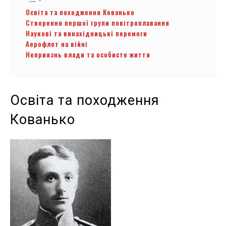
Освіта та походження Кованько
Створення першої групи повітроплавання
Наукові та винахідницькі перемоги
Аерофлот на війні
Неприязнь влади та особисте життя
Освіта та походження
Кованько