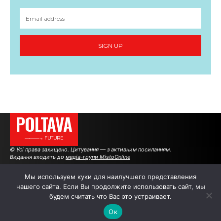
SIGN UP
POLTAVA
———→ FUTURE
© Усі права захищено. Цитування — з активним посиланням.
Видання входить до
медіа-групи MistoOnline
Мы используем куки для наилучшего представления
нашего сайта. Если Вы продолжите использовать сайт, мы
АВТОРИ
РЕКЛАМА НА САЙТІ
будем считать что Вас это устраивает.
Ок