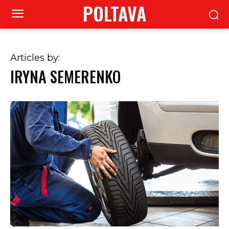
POLTAVA
Articles by:
IRYNA SEMERENKO