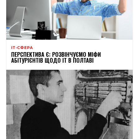
ІТ-СФЕРА
ПЕРСПЕКТИВА Є: РОЗВІНЧУЄМО МІФИ
АБІТУРІЄНТІВ ЩОДО ІТ В ПОЛТАВІ