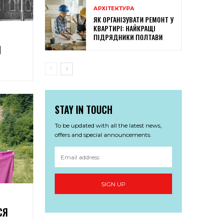
АРХІТЕКТУРА
ЯК ОРГАНІЗУВАТИ РЕМОНТ У
КВАРТИРІ: НАЙКРАЩІ
ПІДРЯДНИКИ ПОЛТАВИ
И
STAY IN TOUCH
To be updated with all the latest news,
offers and special announcements.
SIGN UP
СЯ