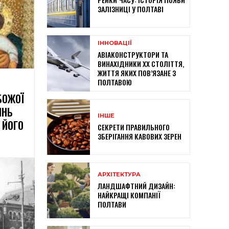
ЗАЛІЗНИЦІ У ПОЛТАВІ
ІННОВАЦІЇ
АВІАКОНСТРУКТОРИ ТА
ВИНАХІДНИКИ XX СТОЛІТТЯ,
ЖИТТЯ ЯКИХ ПОВ’ЯЗАНЕ З
ПОЛТАВОЮ
БОЖОЇ
ЯНЬ
ІНШЕ
 ЙОГО
СЕКРЕТИ ПРАВИЛЬНОГО
ЗБЕРІГАННЯ КАВОВИХ ЗЕРЕН
АРХІТЕКТУРА
ЛАНДШАФТНИЙ ДИЗАЙН:
НАЙКРАЩІ КОМПАНІЇ
ПОЛТАВИ