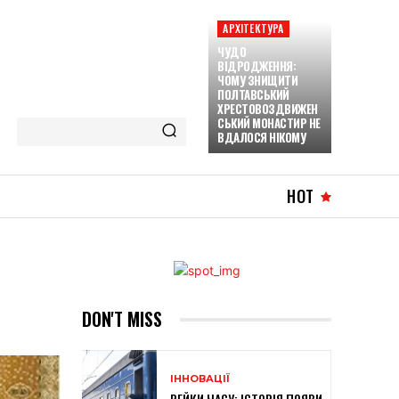
АРХІТЕКТУРА
ЧУДО
ВІДРОДЖЕННЯ:
ЧОМУ ЗНИЩИТИ
ПОЛТАВСЬКИЙ
ХРЕСТОВОЗДВИЖЕН
СЬКИЙ МОНАСТИР НЕ
ВДАЛОСЯ НІКОМУ
HOT
DON'T MISS
ІННОВАЦІЇ
РЕЙКИ ЧАСУ: ІСТОРІЯ ПОЯВИ