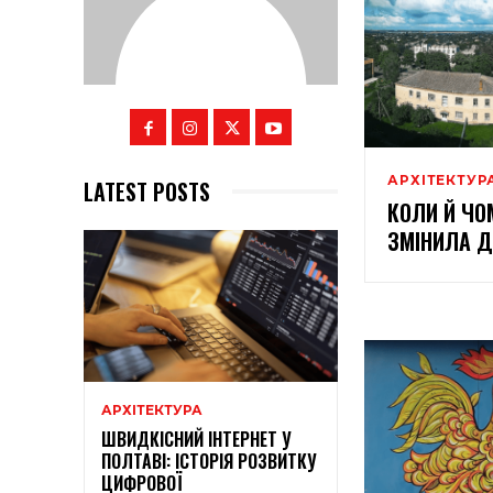
АРХІТЕКТУР
LATEST POSTS
КОЛИ Й ЧО
ЗМІНИЛА Д
АРХІТЕКТУРА
ШВИДКІСНИЙ ІНТЕРНЕТ У
ПОЛТАВІ: ІСТОРІЯ РОЗВИТКУ
ЦИФРОВОЇ