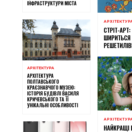
ІНФРАСТРУКТУРИ МІСТА
АРХІТЕКТУР
СТРІТ-АРТ
ШИРИТЬСЯ
РЕШЕТИЛІВ
АРХІТЕКТУРА
АРХІТЕКТУРА
ПОЛТАВСЬКОГО
КРАЄЗНАВЧОГО МУЗЕЮ:
ІСТОРІЯ БУДІВЛІ ВАСИЛЯ
КРИЧЕВСЬКОГО ТА ЇЇ
УНІКАЛЬНІ ОСОБЛИВОСТІ
АРХІТЕКТУР
НАЙКРАЩІ 