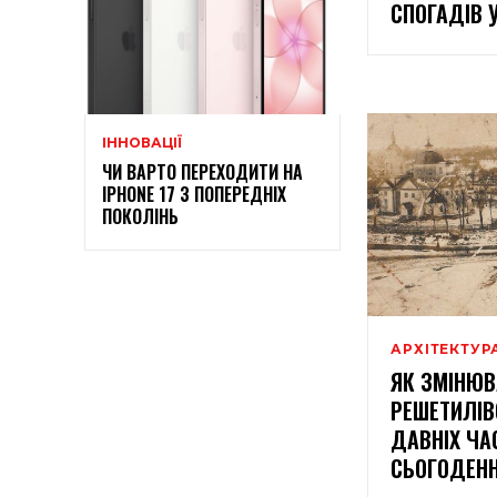
СПОГАДІВ 
ІННОВАЦІЇ
ЧИ ВАРТО ПЕРЕХОДИТИ НА
IPHONE 17 З ПОПЕРЕДНІХ
ПОКОЛІНЬ
АРХІТЕКТУР
ЯК ЗМІНЮ
РЕШЕТИЛІВ
ДАВНІХ ЧА
СЬОГОДЕН