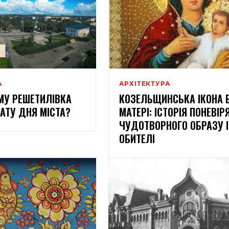
А
АРХІТЕКТУРА
МУ РЕШЕТИЛІВКА
КОЗЕЛЬЩИНСЬКА ІКОНА 
АТУ ДНЯ МІСТА?
МАТЕРІ: ІСТОРІЯ ПОНЕВІР
ЧУДОТВОРНОГО ОБРАЗУ І
ОБИТЕЛІ