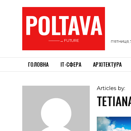
POLTAVA
———→ FUTURE
П’ЯТНИЦЯ, 
ГОЛОВНА
ІТ-СФЕРА
АРХІТЕКТУРА
Articles by:
TETIAN