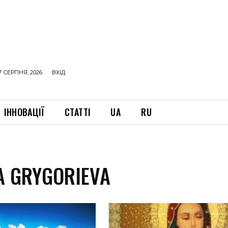
7 СЕРПНЯ, 2026
ВХІД
ІННОВАЦІЇ
СТАТТІ
UA
RU
A GRYGORIEVA