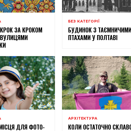
А
БЕЗ КАТЕГОРІЇ
: КРОК ЗА КРОКОМ
БУДИНОК З ТАЄМНИЧИМ
 ВУЛИЦЯМИ
ПТАХАМИ У ПОЛТАВІ
КИ
А
АРХІТЕКТУРА
МІСЦЯ ДЛЯ ФОТО-
КОЛИ ОСТАТОЧНО СКЛАВ