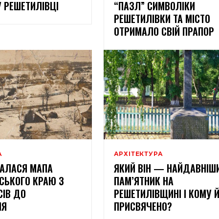
У РЕШЕТИЛІВЦІ
“ПАЗЛ” СИМВОЛІКИ
РЕШЕТИЛІВКИ ТА МІСТО
ОТРИМАЛО СВІЙ ПРАПОР
А
АРХІТЕКТУРА
ВАЛАСЯ МАПА
ЯКИЙ ВІН — НАЙДАВНІШ
СЬКОГО КРАЮ З
ПАМ’ЯТНИК НА
СІВ ДО
РЕШЕТИЛІВЩИНІ І КОМУ 
НЯ
ПРИСВЯЧЕНО?