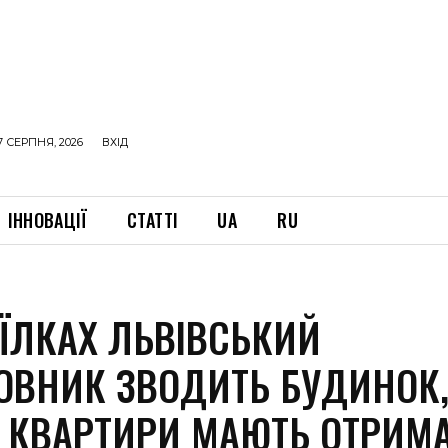
7 СЕРПНЯ, 2026
ВХІД
ІННОВАЦІЇ
СТАТТІ
UA
RU
АЇЛКАХ ЛЬВІВСЬКИЙ
ОВНИК ЗВОДИТЬ БУДИНОК,
 КВАРТИРИ МАЮТЬ ОТРИМ