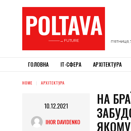
POLTAVA
———→ FUTURE
П’ЯТНИЦЯ, 
ГОЛОВНА
ІТ-СФЕРА
АРХІТЕКТУРА
HOME
АРХІТЕКТУРА
НА БР
10.12.2021
ЗАБУД
ЯКОМУ
IHOR DAVIDENKO