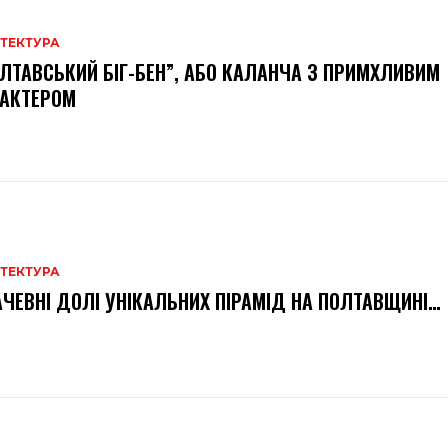
ІТЕКТУРА
ЛТАВСЬКИЙ БІГ-БЕН”, АБО КАЛАНЧА З ПРИМХЛИВИМ
РАКТЕРОМ
ІТЕКТУРА
ЧЕВНІ ДОЛІ УНІКАЛЬНИХ ПІРАМІД НА ПОЛТАВЩИНІ…