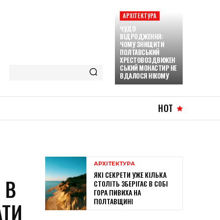
АРХІТЕКТУРА
ЧУДО
ВІДРОДЖЕННЯ:
ЧОМУ ЗНИЩИТИ
ПОЛТАВСЬКИЙ
ХРЕСТОВОЗДВИЖЕН
СЬКИЙ МОНАСТИР НЕ
ВДАЛОСЯ НІКОМУ
HOT
АРХІТЕКТУРА
ЯКІ СЕКРЕТИ УЖЕ КІЛЬКА
 В
СТОЛІТЬ ЗБЕРІГАЄ В СОБІ
ГОРА ПИВИХА НА
ПОЛТАВЩИНІ
АТИ