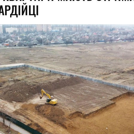
АРДІЙЦІ