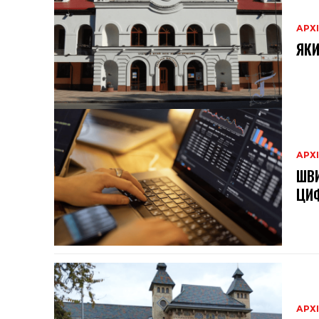
АРХ
ЯКИ
АРХ
ШВИ
ЦИФ
АРХ