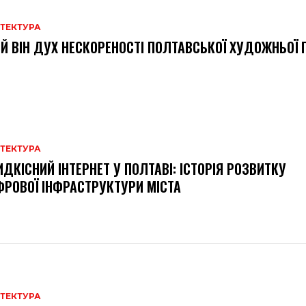
ІТЕКТУРА
Й ВІН ДУХ НЕСКОРЕНОСТІ ПОЛТАВСЬКОЇ ХУДОЖНЬОЇ Г
ІТЕКТУРА
ДКІСНИЙ ІНТЕРНЕТ У ПОЛТАВІ: ІСТОРІЯ РОЗВИТКУ
РОВОЇ ІНФРАСТРУКТУРИ МІСТА
ІТЕКТУРА