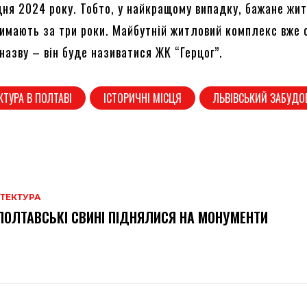
дня 2024 року. Тобто, у найкращому випадку, бажане жит
римають за три роки. Майбутній житловий комплекс вже 
назву – він буде називатися ЖК “Герцог”.
КТУРА В ПОЛТАВІ
ІСТОРИЧНІ МІСЦЯ
ЛЬВІВСЬКИЙ ЗАБУДО
ІТЕКТУРА
ПОЛТАВСЬКІ СВИНІ ПІДНЯЛИСЯ НА МОНУМЕНТИ