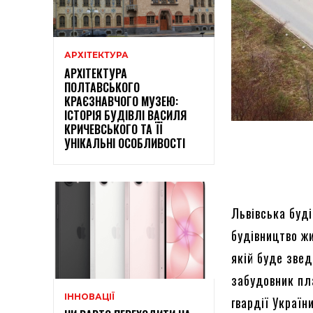
АРХІТЕКТУРА
АРХІТЕКТУРА
ПОЛТАВСЬКОГО
КРАЄЗНАВЧОГО МУЗЕЮ:
ІСТОРІЯ БУДІВЛІ ВАСИЛЯ
КРИЧЕВСЬКОГО ТА ЇЇ
УНІКАЛЬНІ ОСОБЛИВОСТІ
Львівська буд
будівництво ж
якій буде звед
забудовник пл
ІННОВАЦІЇ
гвардії Україн