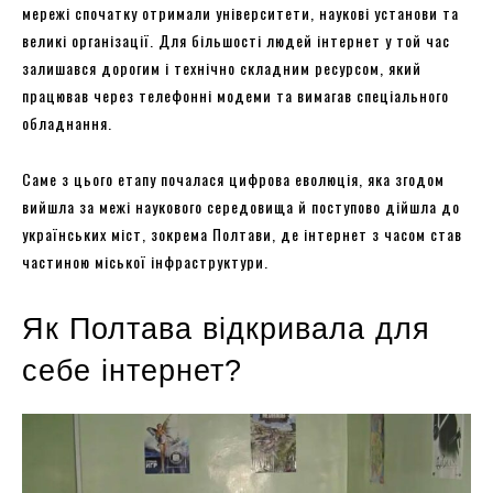
мережі спочатку отримали університети, наукові установи та
великі організації. Для більшості людей інтернет у той час
залишався дорогим і технічно складним ресурсом, який
працював через телефонні модеми та вимагав спеціального
обладнання.
Саме з цього етапу почалася цифрова еволюція, яка згодом
вийшла за межі наукового середовища й поступово дійшла до
українських міст, зокрема Полтави, де інтернет з часом став
частиною міської інфраструктури.
Як Полтава відкривала для
себе інтернет?