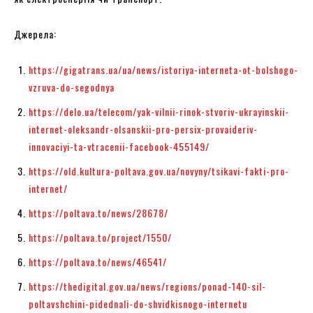
Джерела:
https://gigatrans.ua/ua/news/istoriya-interneta-ot-bolshogo-
vzruva-do-segodnya
https://delo.ua/telecom/yak-vilnii-rinok-stvoriv-ukrayinskii-
internet-oleksandr-olsanskii-pro-persix-provaideriv-
innovaciyi-ta-vtracenii-facebook-455149/
https://old.kultura-poltava.gov.ua/novyny/tsikavi-fakti-pro-
internet/
https://poltava.to/news/28678/
https://poltava.to/project/1550/
https://poltava.to/news/46541/
https://thedigital.gov.ua/news/regions/ponad-140-sil-
poltavshchini-pidednali-do-shvidkisnogo-internetu