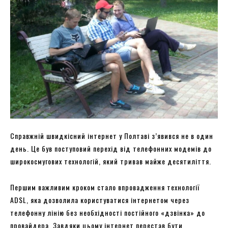
Справжній швидкісний інтернет у Полтаві з’явився не в один
день. Це був поступовий перехід від телефонних модемів до
широкосмугових технологій, який тривав майже десятиліття.
Першим важливим кроком стало впровадження технології
ADSL, яка дозволила користуватися інтернетом через
телефонну лінію без необхідності постійного «дзвінка» до
провайдера. Завдяки цьому інтернет перестав бути