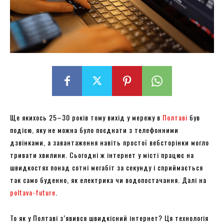
Ще якихось 25–30 років тому вихід у мережу в
Полтаві
був
подією, яку не можна було поєднати з телефонними
дзвінками, а завантаження навіть простої вебсторінки могло
тривати хвилини. Сьогодні ж інтернет у місті працює на
швидкостях понад сотні мегабіт за секунду і сприймається
так само буденно, як електрика чи водопостачання. Далі на
poltava-future
.
То як у Полтаві з’явився швидкісний інтернет? Ця технологія