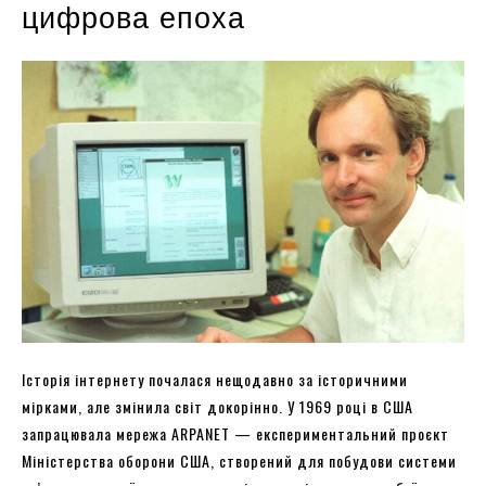
цифрова епоха
Історія інтернету почалася нещодавно за історичними
мірками, але змінила світ докорінно. У 1969 році в США
запрацювала мережа ARPANET — експериментальний проєкт
Міністерства оборони США, створений для побудови системи