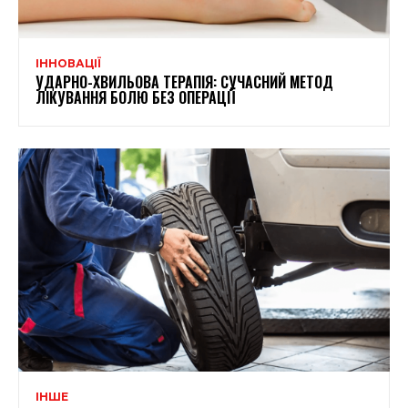
ІННОВАЦІЇ
УДАРНО-ХВИЛЬОВА ТЕРАПІЯ: СУЧАСНИЙ МЕТОД
ЛІКУВАННЯ БОЛЮ БЕЗ ОПЕРАЦІЇ
ІНШЕ