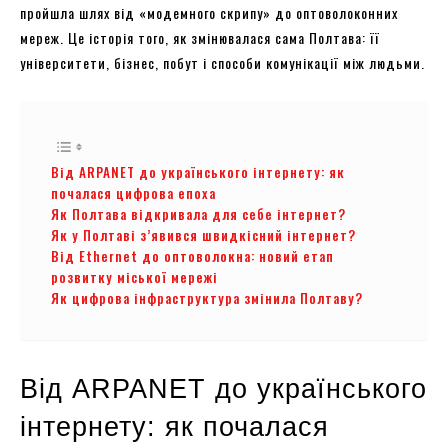
пройшла шлях від «модемного скрипу» до оптоволоконних
мереж. Це історія того, як змінювалася сама Полтава: її
університети, бізнес, побут і способи комунікації між людьми.
Від ARPANET до українського інтернету: як
почалася цифрова епоха
Як Полтава відкривала для себе інтернет?
Як у Полтаві з’явився швидкісний інтернет?
Від Ethernet до оптоволокна: новий етап
розвитку міської мережі
Як цифрова інфраструктура змінила Полтаву?
Від ARPANET до українського
інтернету: як почалася