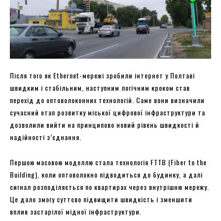
Після того як Ethernet-мережі зробили інтернет у Полтаві
швидким і стабільним, наступним логічним кроком став
перехід до оптоволоконних технологій. Саме вони визначили
сучасний етап розвитку міської цифрової інфраструктури та
дозволили вийти на принципово новий рівень швидкості й
надійності з’єднання.
Першою масовою моделлю стала технологія FTTB (Fiber to the
Building), коли оптоволокно підводиться до будинку, а далі
сигнал розподіляється по квартирах через внутрішню мережу.
Це дало змогу суттєво підвищити швидкість і зменшити
вплив застарілої мідної інфраструктури.