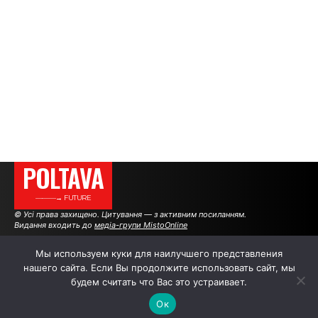
POLTAVA
———→ FUTURE
© Усі права захищено. Цитування — з активним посиланням.
Видання входить до
медіа-групи MistoOnline
Мы используем куки для наилучшего представления
АВТОРИ
РЕКЛАМА НА САЙТІ
нашего сайта. Если Вы продолжите использовать сайт, мы
будем считать что Вас это устраивает.
Ок
.
.
.