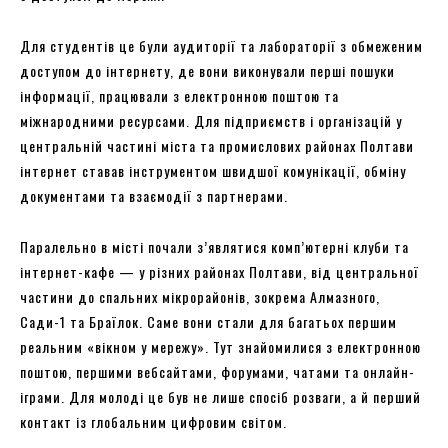
Для студентів це були аудиторії та лабораторії з обмеженим
доступом до інтернету, де вони виконували перші пошуки
інформації, працювали з електронною поштою та
міжнародними ресурсами. Для підприємств і організацій у
центральній частині міста та промислових районах Полтави
інтернет ставав інструментом швидшої комунікації, обміну
документами та взаємодії з партнерами.
Паралельно в місті почали з’являтися комп’ютерні клуби та
інтернет-кафе — у різних районах Полтави, від центральної
частини до спальних мікрорайонів, зокрема Алмазного,
Сади-1 та Браїлок. Саме вони стали для багатьох першим
реальним «вікном у мережу». Тут знайомилися з електронною
поштою, першими вебсайтами, форумами, чатами та онлайн-
іграми. Для молоді це був не лише спосіб розваги, а й перший
контакт із глобальним цифровим світом.