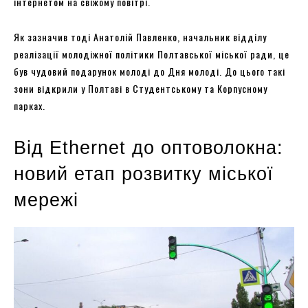
інтернетом на свіжому повітрі.
Як зазначив тоді Анатолій Павленко, начальник відділу
реалізації молодіжної політики Полтавської міської ради, це
був чудовий подарунок молоді до Дня молоді. До цього такі
зони відкрили у Полтаві в Студентському та Корпусному
парках.
Від Ethernet до оптоволокна:
новий етап розвитку міської
мережі