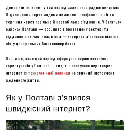
Домашній інтернет у той період залишався радше винятком.
Підключення через модеми вимагало телефонної лінії та
терпіння через повільне й нестабільне з’єднання. У багатьох
районах Полтави — особливо в приватному секторі та
віддаленіших частинах міста — інтернет з’являвся пізніше,
ніж у центральних багатоповерхівках.
Попри це, саме цей період сформував перше покоління
користувачів у Полтаві — тих, хто поступово перетворив
інтернет із
технологічної новинки
на звичний інструмент
щоденного життя.
Як у Полтаві з’явився
швидкісний інтернет?