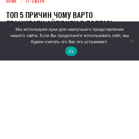
Мы используем куки для наилучшего представления
нашего сайта. Если Вы продолжите использовать сайт, мы
будем считать что Вас это устраивает.
Ок