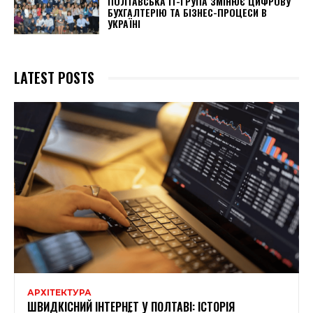
ПОЛТАВСЬКА IT-ГРУПА ЗМІНЮЄ ЦИФРОВУ
БУХГАЛТЕРІЮ ТА БІЗНЕС-ПРОЦЕСИ В
УКРАЇНІ
LATEST POSTS
АРХІТЕКТУРА
ШВИДКІСНИЙ ІНТЕРНЕТ У ПОЛТАВІ: ІСТОРІЯ