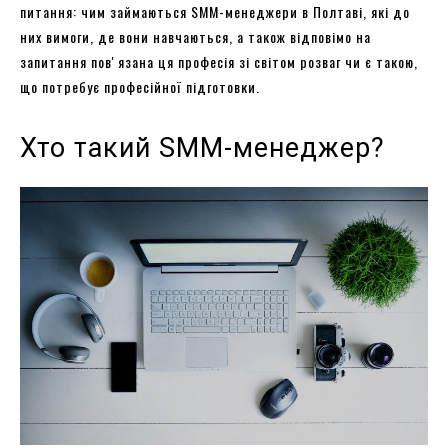
питання: чим займаються SMM-менеджери в Полтаві, які до
них вимоги, де вони навчаються, а також відповімо на
запитання повʼязана ця професія зі світом розваг чи є такою,
що потребує професійної підготовки.
Хто такий SMM-менеджер?