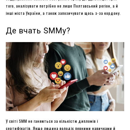
того, аналізувати потрібно не лише Полтавський регіон, а й
інші міста України, а також запозичувати щось з-за кордону.
Де вчать SMMу?
У світі SMM не ганяються за кількістю дипломів і
сертифікатів. Якщо людина володіє певними навичками й