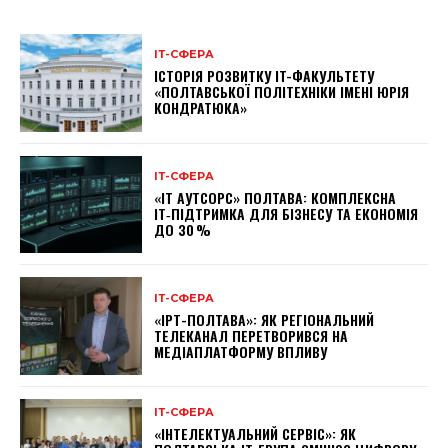
ІТ-СФЕРА
ІСТОРІЯ РОЗВИТКУ IT-ФАКУЛЬТЕТУ
«ПОЛТАВСЬКОЇ ПОЛІТЕХНІКИ ІМЕНІ ЮРІЯ
КОНДРАТЮКА»
ІТ-СФЕРА
«IT АУТСОРС» ПОЛТАВА: КОМПЛЕКСНА
IT‑ПІДТРИМКА ДЛЯ БІЗНЕСУ ТА ЕКОНОМІЯ
ДО 30 %
ІТ-СФЕРА
«ІРТ-ПОЛТАВА»: ЯК РЕГІОНАЛЬНИЙ
ТЕЛЕКАНАЛ ПЕРЕТВОРИВСЯ НА
МЕДІАПЛАТФОРМУ ВПЛИВУ
ІТ-СФЕРА
«ІНТЕЛЕКТУАЛЬНИЙ СЕРВІС»: ЯК