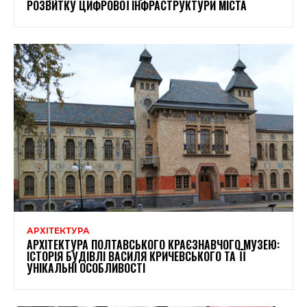
РОЗВИТКУ ЦИФРОВОЇ ІНФРАСТРУКТУРИ МІСТА
АРХІТЕКТУРА
АРХІТЕКТУРА ПОЛТАВСЬКОГО КРАЄЗНАВЧОГО МУЗЕЮ:
ІСТОРІЯ БУДІВЛІ ВАСИЛЯ КРИЧЕВСЬКОГО ТА ЇЇ
УНІКАЛЬНІ ОСОБЛИВОСТІ