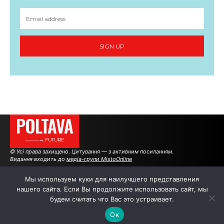
SIGN UP
POLTAVA
———→ FUTURE
© Усі права захищено. Цитування — з активним посиланням.
Видання входить до
медіа-групи MistoOnline
Мы используем куки для наилучшего представления
нашего сайта. Если Вы продолжите использовать сайт, мы
АВТОРИ
РЕКЛАМА НА САЙТІ
будем считать что Вас это устраивает.
Ок