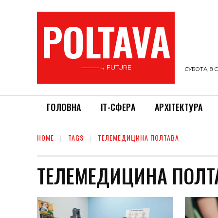
POLTAVA
———→ FUTURE
СУБОТА, 8 С
ГОЛОВНА
ІТ-СФЕРА
АРХІТЕКТУРА
HOME
TAGS
ТЕЛЕМЕДИЦИНА ПОЛТАВА
ТЕЛЕМЕДИЦИНА ПОЛТ