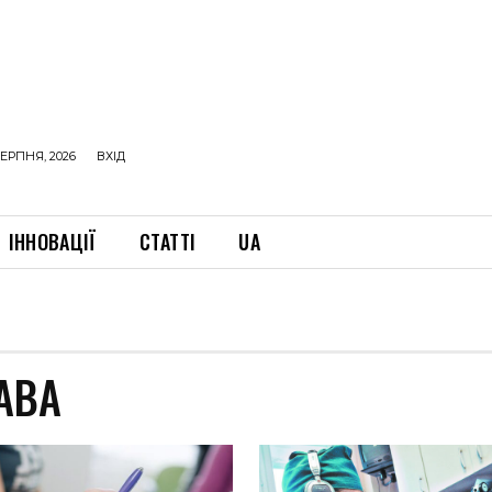
ЕРПНЯ, 2026
ВХІД
ІННОВАЦІЇ
СТАТТІ
UA
АВА