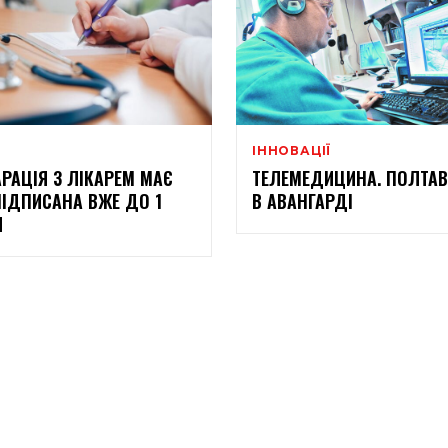
ІННОВАЦІЇ
РАЦІЯ З ЛІКАРЕМ МАЄ
ТЕЛЕМЕДИЦИНА. ПОЛТА
ПІДПИСАНА ВЖЕ ДО 1
В АВАНГАРДІ
Я