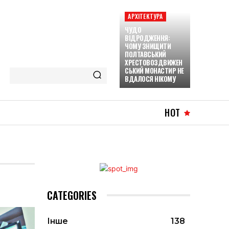
АРХІТЕКТУРА
ЧУДО
ВІДРОДЖЕННЯ:
ЧОМУ ЗНИЩИТИ
ПОЛТАВСЬКИЙ
ХРЕСТОВОЗДВИЖЕН
СЬКИЙ МОНАСТИР НЕ
ВДАЛОСЯ НІКОМУ
HOT
CATEGORIES
Інше
138