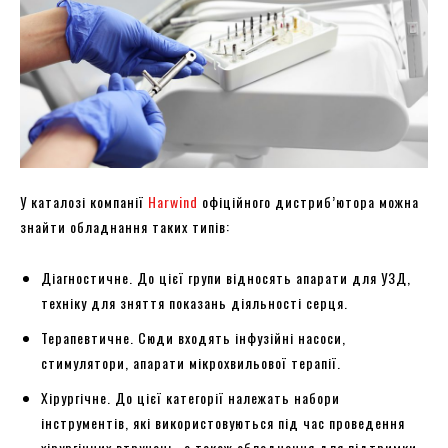
У каталозі компанії
Harwind
офіційного дистриб’ютора можна
знайти обладнання таких типів:
Діагностичне. До цієї групи відносять апарати для УЗД,
техніку для зняття показань діяльності серця.
Терапевтичне. Сюди входять інфузійні насоси,
стимулятори, апарати мікрохвильової терапії.
Хірургічне. До цієї категорії належать набори
інструментів, які використовуються під час проведення
хірургічних втручань, а також обладнання для підтримки