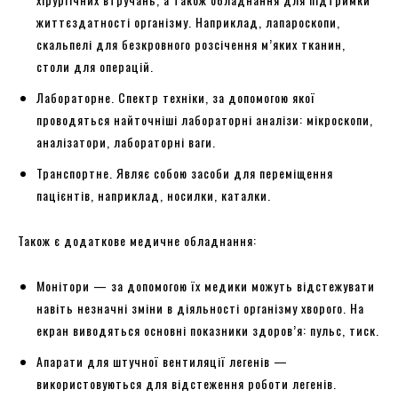
життєздатності організму. Наприклад, лапароскопи,
скальпелі для безкровного розсічення м’яких тканин,
столи для операцій.
Лабораторне. Спектр техніки, за допомогою якої
проводяться найточніші лабораторні аналізи: мікроскопи,
аналізатори, лабораторні ваги.
Транспортне. Являє собою засоби для переміщення
пацієнтів, наприклад, носилки, каталки.
Також є додаткове медичне обладнання:
Монітори — за допомогою їх медики можуть відстежувати
навіть незначні зміни в діяльності організму хворого. На
екран виводяться основні показники здоров’я: пульс, тиск.
Апарати для штучної вентиляції легенів —
використовуються для відстеження роботи легенів.