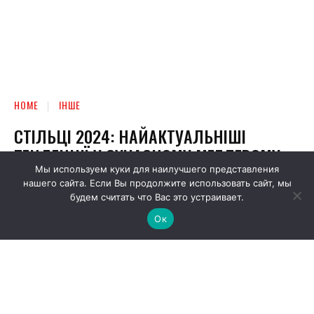
Мы используем куки для наилучшего представления
нашего сайта. Если Вы продолжите использовать сайт, мы
будем считать что Вас это устраивает.
Ок