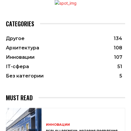
CATEGORIES
Другое
134
Архитектура
108
Инновации
107
ІТ-сфера
51
Без категории
5
MUST READ
ИННОВАЦИИ