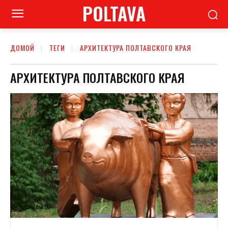
POLTAVA
ДОМОЙ
ТЕГИ
АРХИТЕКТУРА ПОЛТАВСКОГО КРАЯ
АРХИТЕКТУРА ПОЛТАВСКОГО КРАЯ