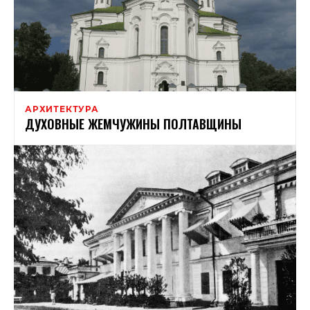
АРХИТЕКТУРА
ДУХОВНЫЕ ЖЕМЧУЖИНЫ ПОЛТАВЩИНЫ