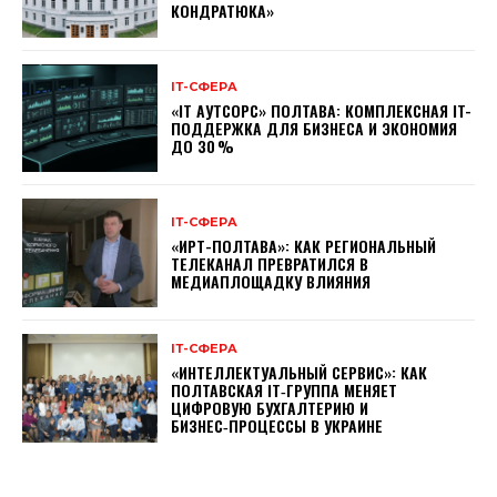
КОНДРАТЮКА»
ІТ-СФЕРА
«IT АУТСОРС» ПОЛТАВА: КОМПЛЕКСНАЯ IT-
ПОДДЕРЖКА ДЛЯ БИЗНЕСА И ЭКОНОМИЯ
ДО 30 %
ІТ-СФЕРА
«ИРТ-ПОЛТАВА»: КАК РЕГИОНАЛЬНЫЙ
ТЕЛЕКАНАЛ ПРЕВРАТИЛСЯ В
МЕДИАПЛОЩАДКУ ВЛИЯНИЯ
ІТ-СФЕРА
«ИНТЕЛЛЕКТУАЛЬНЫЙ СЕРВИС»: КАК
ПОЛТАВСКАЯ IT‑ГРУППА МЕНЯЕТ
ЦИФРОВУЮ БУХГАЛТЕРИЮ И
БИЗНЕС‑ПРОЦЕССЫ В УКРАИНЕ