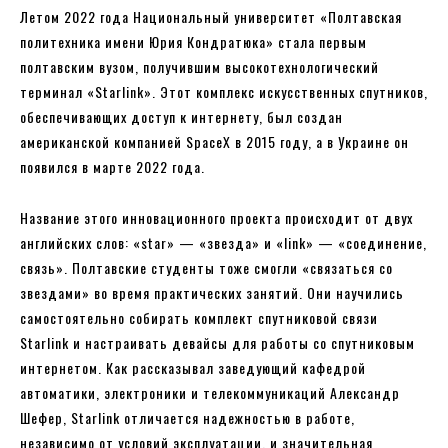
Летом 2022 года Национальный университет «Полтавская
политехника имени Юрия Кондратюка» стала первым
полтавским вузом, получившим высокотехнологический
терминал «Starlink». Этот комплекс искусственных спутников,
обеспечивающих доступ к интернету, был создан
американской компанией SpaceX в 2015 году, а в Украине он
появился в марте 2022 года.
Название этого инновационного проекта происходит от двух
английских слов: «star» — «звезда» и «link» — «соединение,
связь». Полтавские студенты тоже смогли «связаться со
звездами» во время практических занятий. Они научились
самостоятельно собирать комплект спутниковой связи
Starlink и настраивать девайсы для работы со спутниковым
интернетом. Как рассказывал заведующий кафедрой
автоматики, электроники и телекоммуникаций Александр
Шефер, Starlink отличается надежностью в работе,
независимо от условий эксплуатации, и значительная