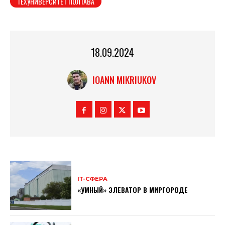
ТЕХУНИВЕРСИТЕТ ПОЛТАВА
18.09.2024
IOANN MIKRIUKOV
ІТ-СФЕРА
«УМНЫЙ» ЭЛЕВАТОР В МИРГОРОДЕ