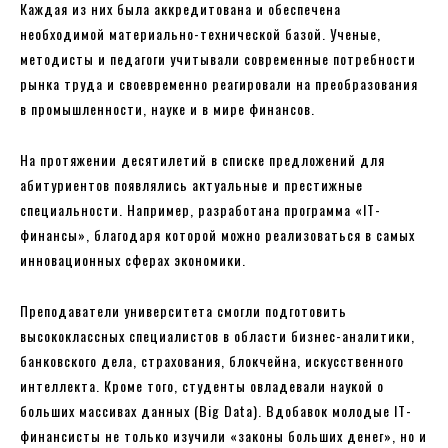
Каждая из них была аккредитована и обеспечена
необходимой материально-технической базой. Ученые,
методисты и педагоги учитывали современные потребности
рынка труда и своевременно реагировали на преобразования
в промышленности, науке и в мире финансов.
На протяжении десятилетий в списке предложений для
абитуриентов появлялись актуальные и престижные
специальности. Например, разработана программа «IT-
финансы», благодаря которой можно реализоваться в самых
инновационных сферах экономики.
Преподаватели университета смогли подготовить
высококлассных специалистов в области бизнес-аналитики,
банковского дела, страхования, блокчейна, искусственного
интеллекта. Кроме того, студенты овладевали наукой о
больших массивах данных (Big Data). Вдобавок молодые IT-
финансисты не только изучили «законы больших денег», но и