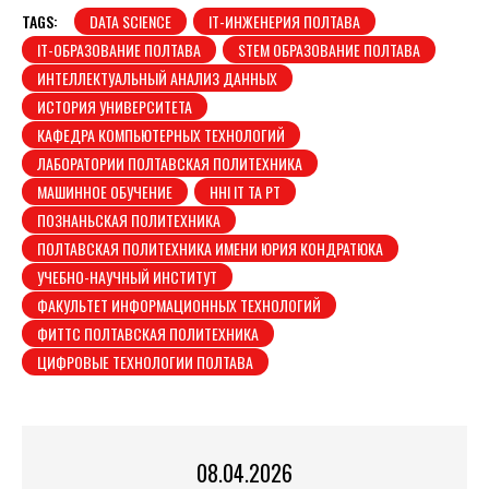
TAGS:
DATA SCIENCE
IT-ИНЖЕНЕРИЯ ПОЛТАВА
IT-ОБРАЗОВАНИЕ ПОЛТАВА
STEM ОБРАЗОВАНИЕ ПОЛТАВА
ИНТЕЛЛЕКТУАЛЬНЫЙ АНАЛИЗ ДАННЫХ
ИСТОРИЯ УНИВЕРСИТЕТА
КАФЕДРА КОМПЬЮТЕРНЫХ ТЕХНОЛОГИЙ
ЛАБОРАТОРИИ ПОЛТАВСКАЯ ПОЛИТЕХНИКА
МАШИННОЕ ОБУЧЕНИЕ
ННІ ІТ ТА РТ
ПОЗНАНЬСКАЯ ПОЛИТЕХНИКА
ПОЛТАВСКАЯ ПОЛИТЕХНИКА ИМЕНИ ЮРИЯ КОНДРАТЮКА
УЧЕБНО-НАУЧНЫЙ ИНСТИТУТ
ФАКУЛЬТЕТ ИНФОРМАЦИОННЫХ ТЕХНОЛОГИЙ
ФИТТС ПОЛТАВСКАЯ ПОЛИТЕХНИКА
ЦИФРОВЫЕ ТЕХНОЛОГИИ ПОЛТАВА
08.04.2026