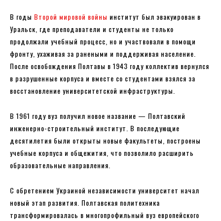
В годы
Второй мировой войны
институт был эвакуирован в
Уральск, где преподаватели и студенты не только
продолжали учебный процесс, но и участвовали в помощи
фронту, ухаживая за ранеными и поддерживая население.
После освобождения Полтавы в 1943 году коллектив вернулся
в разрушенные корпуса и вместе со студентами взялся за
восстановление университетской инфраструктуры.
В 1961 году вуз получил новое название — Полтавский
инженерно-строительный институт. В последующие
десятилетия были открыты новые факультеты, построены
учебные корпуса и общежития, что позволило расширить
образовательные направления.
С обретением Украиной независимости университет начал
новый этап развития. Полтавская политехника
трансформировалась в многопрофильный вуз европейского