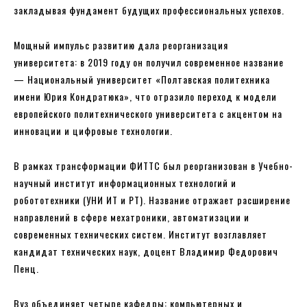
закладывая фундамент будущих профессиональных успехов.
Мощный импульс развитию дала реорганизация
университета: в 2019 году он получил современное название
— Национальный университет «Полтавская политехника
имени Юрия Кондратюка», что отразило переход к модели
европейского политехнического университета с акцентом на
инновации и цифровые технологии.
В рамках трансформации ФИТТС был реорганизован в Учебно-
научный институт информационных технологий и
робототехники (УНИ ИТ и РТ). Название отражает расширение
направлений в сфере мехатроники, автоматизации и
современных технических систем. Институт возглавляет
кандидат технических наук, доцент Владимир Федорович
Пенц.
Вуз объединяет четыре кафедры: компьютерных и