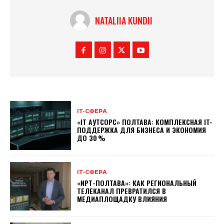
NATALIIA KUNDII
ІТ-СФЕРА
«IT АУТСОРС» ПОЛТАВА: КОМПЛЕКСНАЯ IT-
ПОДДЕРЖКА ДЛЯ БИЗНЕСА И ЭКОНОМИЯ
ДО 30 %
ІТ-СФЕРА
«ИРТ-ПОЛТАВА»: КАК РЕГИОНАЛЬНЫЙ
ТЕЛЕКАНАЛ ПРЕВРАТИЛСЯ В
МЕДИАПЛОЩАДКУ ВЛИЯНИЯ