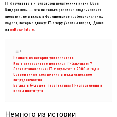
IT‑факультета в «Полтавской политехнике имени Юрия
Кондратюка» — это не только развитие академических
программ, но и вклад в формирование профессиональных
кадров, которые движут IT-сферу Украины вперед. Далее
на
poltava-future
.
Немного из истории университета
Как в университете появился IT-факультет?
Эпоха становления: IT-факультет в 2000-е годы
Современные достижения и международное
сотрудничество
Взгляд в будущее: перспективы IT-направления и
планы института
Немного из истории