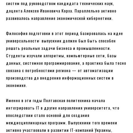
систем под руководством кандидата технических наук,
доцента Алексея Ивановича Корха. Параллельно активно
развивалось направление экономической кибернетики.
Философия подготовки в этот период базировалась на идее
универсальности: выпускник должен был быть способен
решать реальные задачи бизнеса и промышленности.
Студенты изучали алгоритмы, компьютерные сети, базы
данных, системное программирование, а практика была тесно
связана с потребностями региона — от автоматизации
производства до внедрения информационных систем в
экономике.
Именно в эти годы Полтавская политехника начала
интегрировать IT в другие направления университета, что
впоследствии стало основой для создания
междисциплинарных программ. Выпускники того времени
активно участвовали в развитии IT-компаний Украины,