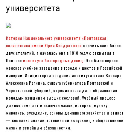
университета
История Национального университета «Полтавская
политехника имени Юрия Кондратюка»
насчитывает более
двух столетий, а началась она в 1818 году с открытия в
Полтаве
института благородных девиц
. Это было первое
женское учебное заведение в городе и шестое в Российской
империи. Инициатором создания института стала Варвара
Алексеевна Репнина, супруга губернатора Полтавской и
Черниговской губерний, стремившаяся дать образование
молодым женщинам высших сословий. Учебный процесс
длился семь лет и включал языки, историю, музыку,
живопись, рукоделие, основы домашнего хозяйства и этикет
— комплекс знаний, готовивший выпускниц к общественной
жизни и семейным обязанностям.