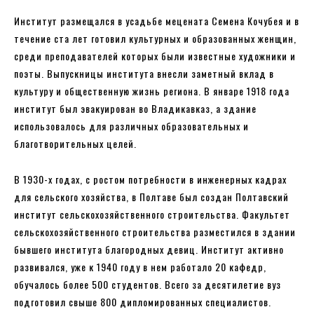
Институт размещался в усадьбе мецената Семена Кочубея и в
течение ста лет готовил культурных и образованных женщин,
среди преподавателей которых были известные художники и
поэты. Выпускницы института внесли заметный вклад в
культуру и общественную жизнь региона. В январе 1918 года
институт был эвакуирован во Владикавказ, а здание
использовалось для различных образовательных и
благотворительных целей.
В 1930-х годах, с ростом потребности в инженерных кадрах
для сельского хозяйства, в Полтаве был создан Полтавский
институт сельскохозяйственного строительства. Факультет
сельскохозяйственного строительства разместился в здании
бывшего института благородных девиц. Институт активно
развивался, уже к 1940 году в нем работало 20 кафедр,
обучалось более 500 студентов. Всего за десятилетие вуз
подготовил свыше 800 дипломированных специалистов.