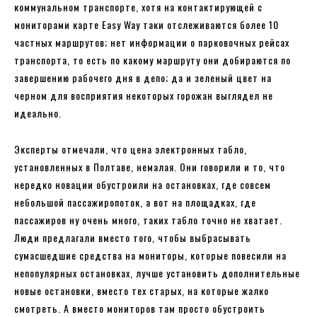
коммунальном транспорте, хотя на контактирующей с
мониторами карте Easy Way таки отслеживаются более 10
частных маршрутов; нет информации о парковочных рейсах
транспорта, то есть по какому маршруту они добираются по
завершению рабочего дня в депо; да и зеленый цвет на
черном для восприятия некоторых горожан выглядел не
идеально.
Эксперты отмечали, что цена электронных табло,
установленных в Полтаве, немалая. Они говорили и то, что
нередко новации обустроили на остановках, где совсем
небольшой пассажиропоток, а вот на площадках, где
пассажиров ну очень много, таких табло точно не хватает.
Люди предлагали вместо того, чтобы выбрасывать
сумасшедшие средства на мониторы, которые повесили на
непопулярных остановках, лучше установить дополнительные
новые остановки, вместо тех старых, на которые жалко
смотреть. А вместо мониторов там просто обустроить