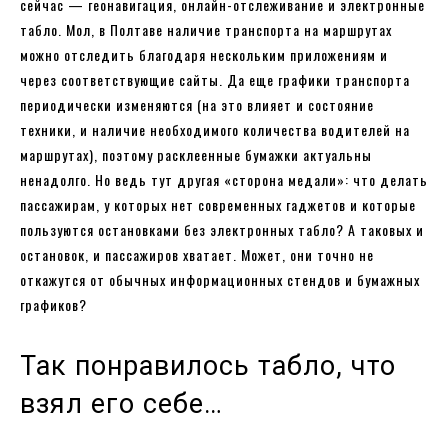
сейчас — геонавигация, онлайн-отслеживание и электронные
табло. Мол, в Полтаве наличие транспорта на маршрутах
можно отследить благодаря нескольким приложениям и
через соответствующие сайты. Да еще графики транспорта
периодически изменяются (на это влияет и состояние
техники, и наличие необходимого количества водителей на
маршрутах), поэтому расклеенные бумажки актуальны
ненадолго. Но ведь тут другая «сторона медали»: что делать
пассажирам, у которых нет современных гаджетов и которые
пользуются остановками без электронных табло? А таковых и
остановок, и пассажиров хватает. Может, они точно не
откажутся от обычных информационных стендов и бумажных
графиков?
Так понравилось табло, что
взял его себе…