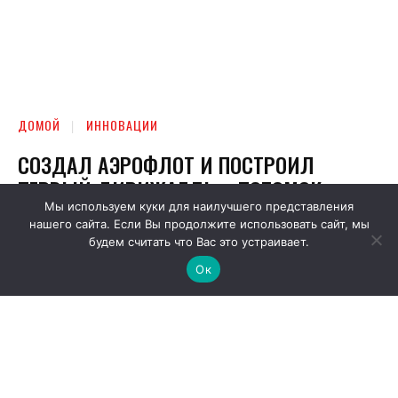
Мы используем куки для наилучшего представления
нашего сайта. Если Вы продолжите использовать сайт, мы
будем считать что Вас это устраивает.
Ок