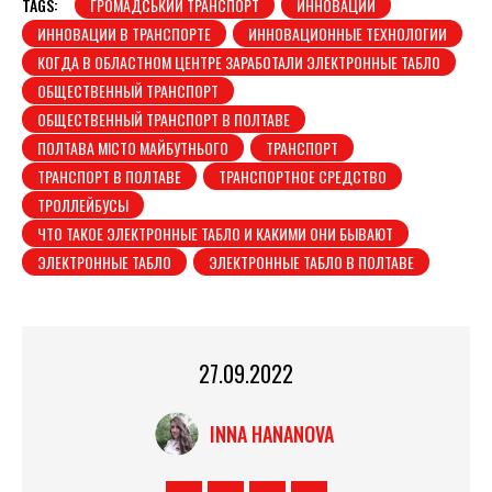
TAGS:
ГРОМАДСЬКИЙ ТРАНСПОРТ
ИННОВАЦИИ
ИННОВАЦИИ В ТРАНСПОРТЕ
ИННОВАЦИОННЫЕ ТЕХНОЛОГИИ
КОГДА В ОБЛАСТНОМ ЦЕНТРЕ ЗАРАБОТАЛИ ЭЛЕКТРОННЫЕ ТАБЛО
ОБЩЕСТВЕННЫЙ ТРАНСПОРТ
ОБЩЕСТВЕННЫЙ ТРАНСПОРТ В ПОЛТАВЕ
ПОЛТАВА МІСТО МАЙБУТНЬОГО
ТРАНСПОРТ
ТРАНСПОРТ В ПОЛТАВЕ
ТРАНСПОРТНОЕ СРЕДСТВО
ТРОЛЛЕЙБУСЫ
ЧТО ТАКОЕ ЭЛЕКТРОННЫЕ ТАБЛО И КАКИМИ ОНИ БЫВАЮТ
ЭЛЕКТРОННЫЕ ТАБЛО
ЭЛЕКТРОННЫЕ ТАБЛО В ПОЛТАВЕ
27.09.2022
INNA HANANOVA