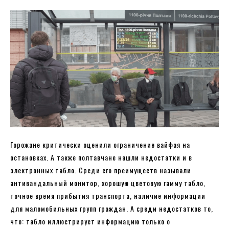
Горожане критически оценили ограничение вайфая на
остановках. А также полтавчане нашли недостатки и в
электронных табло. Среди его преимуществ называли
антивандальный монитор, хорошую цветовую гамму табло,
точное время прибытия транспорта, наличие информации
для маломобильных групп граждан. А среди недостатков то,
что: табло иллюстрирует информацию только о