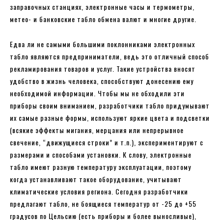
заправочных станциях, электронные часы и термометры,
метео- и банковские табло обмена валют и многие другие.
Едва ли не самыми большими поклонниками электронных
табло являются предприниматели, ведь это отличный способ
рекламирования товаров и услуг. Такие устройства вносят
удобство в жизнь человека, способствуют донесению ему
необходимой информации. Чтобы мы не обходили эти
приборы своим вниманием, разработчики табло придумывают
их самые разные формы, используют яркие цвета и подсветки
(всякие эффекты мигания, мерцания или непрерывное
свечение, “движущиеся строки” и т.п.), экспериментируют с
размерами и способами установки. К слову, электронные
табло имеют разную температуру эксплуатации, поэтому
когда устанавливают такое оборудование, учитывают
климатические условия региона. Сегодня разработчики
предлагают табло, не боящиеся температур от -25 до +55
градусов по Цельсию (есть приборы и более выносливые),