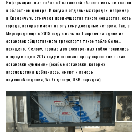
Информационные табло в Полтавской области есть не только
в областном центре. И когда в отдельных городах, например
в Кременчуге, отмечают преимущества такого новшества, есть
города, которые имеют на эту тему досадные истории. Так, в
Миргороде еще в 2019 году в ночь на 1 апреля на одной из
остановок общественного транспорта такое табло было…
похищено. К слову, первые два электронных табло появились
в городе еще в 2017 году и горожане сразу окрестили такие
остановки «умными» (особые остановки, которых
впоследствии добавилось, имеют и камеры
видеонаблюдения, Wi-Fi доступ, USB-зарядки).