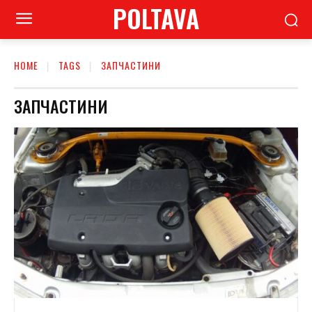
POLTAVA
HOME
TAGS
ЗАПЧАСТИНИ
ЗАПЧАСТИНИ