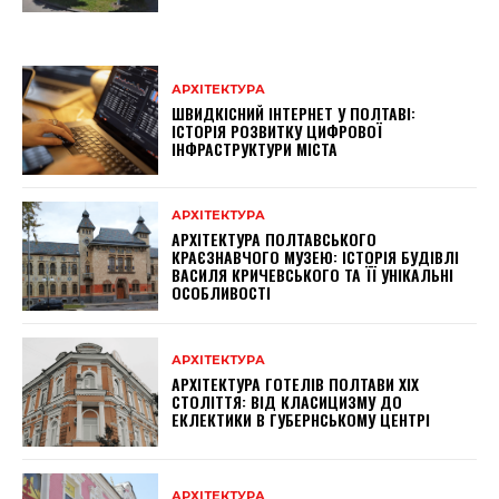
АРХІТЕКТУРА
ШВИДКІСНИЙ ІНТЕРНЕТ У ПОЛТАВІ:
ІСТОРІЯ РОЗВИТКУ ЦИФРОВОЇ
ІНФРАСТРУКТУРИ МІСТА
АРХІТЕКТУРА
АРХІТЕКТУРА ПОЛТАВСЬКОГО
КРАЄЗНАВЧОГО МУЗЕЮ: ІСТОРІЯ БУДІВЛІ
ВАСИЛЯ КРИЧЕВСЬКОГО ТА ЇЇ УНІКАЛЬНІ
ОСОБЛИВОСТІ
АРХІТЕКТУРА
АРХІТЕКТУРА ГОТЕЛІВ ПОЛТАВИ XIX
СТОЛІТТЯ: ВІД КЛАСИЦИЗМУ ДО
ЕКЛЕКТИКИ В ГУБЕРНСЬКОМУ ЦЕНТРІ
АРХІТЕКТУРА