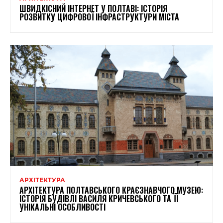
ШВИДКІСНИЙ ІНТЕРНЕТ У ПОЛТАВІ: ІСТОРІЯ
РОЗВИТКУ ЦИФРОВОЇ ІНФРАСТРУКТУРИ МІСТА
АРХІТЕКТУРА
АРХІТЕКТУРА ПОЛТАВСЬКОГО КРАЄЗНАВЧОГО МУЗЕЮ:
ІСТОРІЯ БУДІВЛІ ВАСИЛЯ КРИЧЕВСЬКОГО ТА ЇЇ
УНІКАЛЬНІ ОСОБЛИВОСТІ