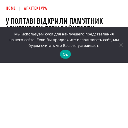
Мы используем куки для наилучшего представления
нашего сайта. Если Вы продолжите использовать сайт, мы
будем считать что Вас это устраивает.
Ок