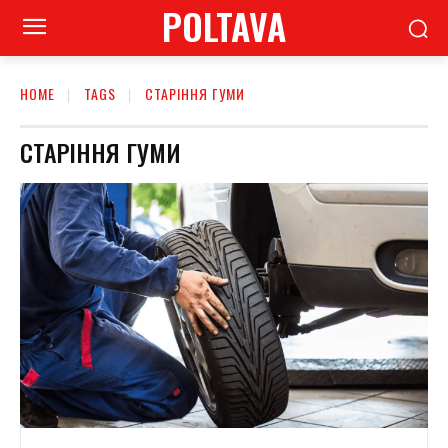
POLTAVA
HOME
TAGS
СТАРІННЯ ГУМИ
СТАРІННЯ ГУМИ