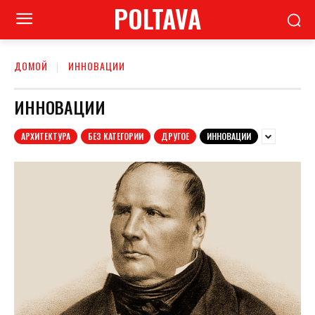
POLTAVA
ДОМОЙ
ИННОВАЦИИ
ИННОВАЦИИ
АРХИТЕКТУРА
БЕЗ КАТЕГОРИИ
ДРУГОЕ
ИННОВАЦИИ