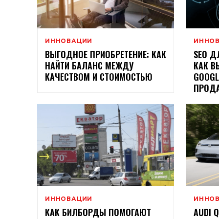
ИННОВАЦИИ
ИННО
ВЫГОДНОЕ ПРИОБРЕТЕНИЕ: КАК
SEO Д
НАЙТИ БАЛАНС МЕЖДУ
КАК В
КАЧЕСТВОМ И СТОИМОСТЬЮ
GOOGL
ПРОД
ИННОВАЦИИ
ИННО
КАК БИЛБОРДЫ ПОМОГАЮТ
AUDI 