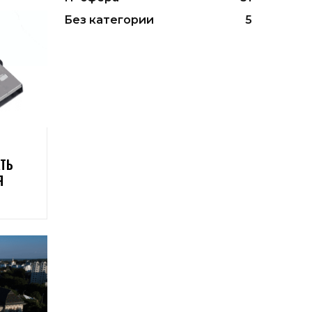
Без категории
5
ТЬ
Я