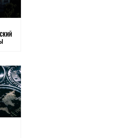
СКИЙ
ТЫ