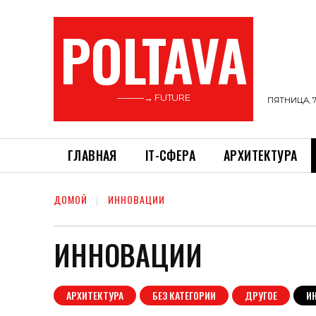
POLTAVA
———→ FUTURE
ПЯТНИЦА, 7
ГЛАВНАЯ
ІТ-СФЕРА
АРХИТЕКТУРА
ДОМОЙ
ИННОВАЦИИ
ИННОВАЦИИ
АРХИТЕКТУРА
БЕЗ КАТЕГОРИИ
ДРУГОЕ
И