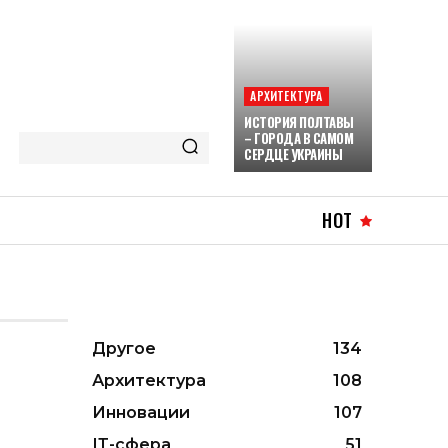
АРХИТЕКТУРА
ИСТОРИЯ ПОЛТАВЫ
– ГОРОДА В САМОМ
СЕРДЦЕ УКРАИНЫ
HOT
Другое
134
Архитектура
108
Инновации
107
ІТ-сфера
51