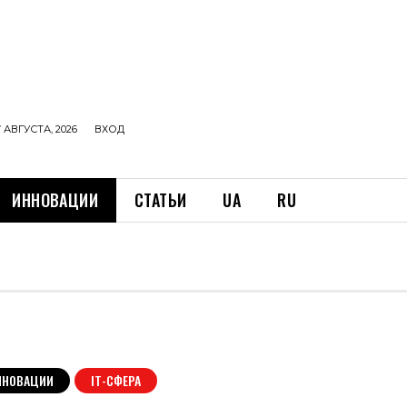
 АВГУСТА, 2026
ВХОД
ИННОВАЦИИ
СТАТЬИ
UA
RU
ННОВАЦИИ
ІТ-СФЕРА