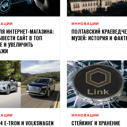
ВАЦИИ
ИННОВАЦИИ
ЛЯ ИНТЕРНЕТ-МАГАЗИНА:
ПОЛТАВСКИЙ КРАЕВЕДЧЕ
ЫВЕСТИ САЙТ В ТОП
МУЗЕЙ: ИСТОРИЯ И ФАК
E И УВЕЛИЧИТЬ
АЖИ
ВАЦИИ
ИННОВАЦИИ
Q4 E-TRON И VOLKSWAGEN
СТЕЙКИНГ И ХРАНЕНИЕ