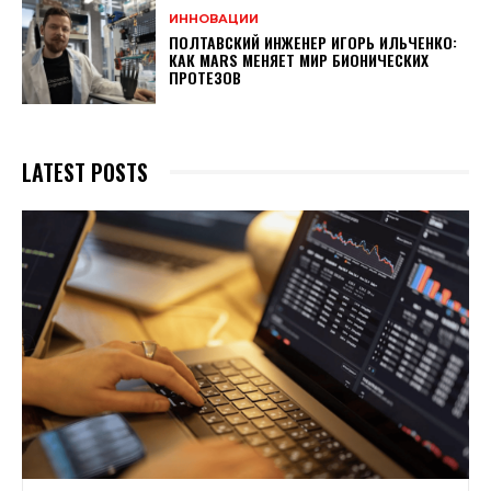
ИННОВАЦИИ
ПОЛТАВСКИЙ ИНЖЕНЕР ИГОРЬ ИЛЬЧЕНКО:
КАК MARS МЕНЯЕТ МИР БИОНИЧЕСКИХ
ПРОТЕЗОВ
LATEST POSTS