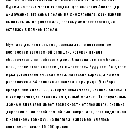
Одним из таких частных владельцев является Александр
Андрусенко. Его семья родом из Симферополя, свои панели
вывозить им не разрешили, поэтому их электростанция
осталась в родном городе.
Мужчина делится опытом, рассказывая о постепенном
построении автономной станции, которая начала
обеспечивать потребности дома. Сначала это был бизнес-
план, после этого инвестиция в «светлое» будущее. Во дворе
мужа установлен высокий металлический каркас, а на нем
расположены 54 солнечные панели в три ряда. У забора
прикреплен инвертор, который показывает, сколько киловатт
в час производит станция на данный момент. По полученным
данным владелец имеет возможность отслеживать, сколько
деревьев он со своей семьей смог сохранить, пока подключен
к «зеленому тарифу». За полгода, например, удалось
сэкономить около 10 000 гривен.