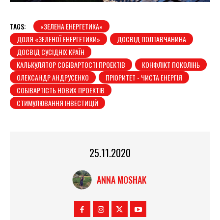
TAGS:
«ЗЕЛЕНА ЕНЕРГЕТИКА»
ДОЛЯ «ЗЕЛЕНОЇ ЕНЕРГЕТИКИ»
ДОСВІД ПОЛТАВЧАНИНА
ДОСВІД СУСІДНІХ КРАЇН
КАЛЬКУЛЯТОР СОБІВАРТОСТІ ПРОЕКТІВ
КОНФЛІКТ ПОКОЛІНЬ
ОЛЕКСАНДР АНДРУСЕНКО
ПРІОРИТЕТ - ЧИСТА ЕНЕРГІЯ
СОБІВАРТІСТЬ НОВИХ ПРОЕКТІВ
СТИМУЛЮВАННЯ ІНВЕСТИЦІЙ
25.11.2020
ANNA MOSHAK