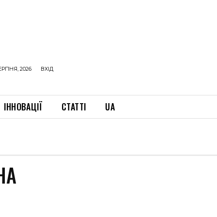
ЕРПНЯ, 2026
ВХІД
ІННОВАЦІЇ
СТАТТІ
UA
НА