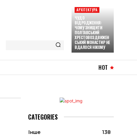
АРХІТЕКТУРА
ЧУДО
ВІДРОДЖЕННЯ:
ЧОМУ ЗНИЩИТИ
ПОЛТАВСЬКИЙ
ХРЕСТОВОЗДВИЖЕН
СЬКИЙ МОНАСТИР НЕ
ВДАЛОСЯ НІКОМУ
HOT
CATEGORIES
Інше
138