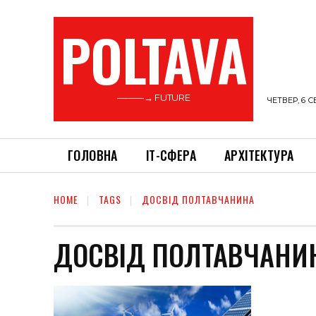
POLTAVA
———→ FUTURE
ЧЕТВЕР, 6 С
ГОЛОВНА
ІТ-СФЕРА
АРХІТЕКТУРА
HOME
TAGS
ДОСВІД ПОЛТАВЧАНИНА
ДОСВІД ПОЛТАВЧАНИ