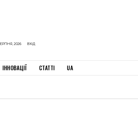
ЕРПНЯ, 2026
ВХІД
ІННОВАЦІЇ
СТАТТІ
UA