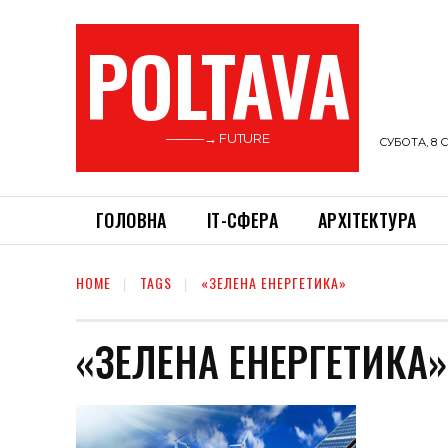
POLTAVA
———→ FUTURE
СУБОТА, 8 С
ГОЛОВНА
ІТ-СФЕРА
АРХІТЕКТУРА
HOME
TAGS
«ЗЕЛЕНА ЕНЕРГЕТИКА»
«ЗЕЛЕНА ЕНЕРГЕТИКА»