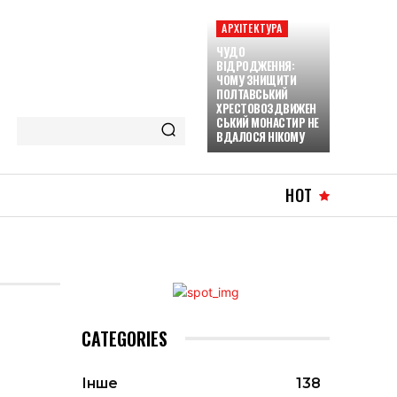
АРХІТЕКТУРА
ЧУДО
ВІДРОДЖЕННЯ:
ЧОМУ ЗНИЩИТИ
ПОЛТАВСЬКИЙ
ХРЕСТОВОЗДВИЖЕН
СЬКИЙ МОНАСТИР НЕ
ВДАЛОСЯ НІКОМУ
HOT
CATEGORIES
Інше
138