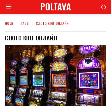
POLTAVA
HOME
TAGS
СЛОТО КІНГ ОНЛАЙН
СЛОТО КІНГ ОНЛАЙН