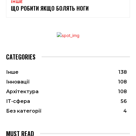
ІНШЕ
ЩО РОБИТИ ЯКЩО БОЛЯТЬ НОГИ
CATEGORIES
Інше
138
Інновації
108
Архітектура
108
ІТ-сфера
56
Без категорії
4
MUST READ