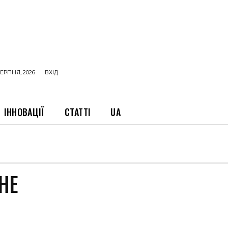
ЕРПНЯ, 2026
ВХІД
ІННОВАЦІЇ
СТАТТІ
UA
НЕ