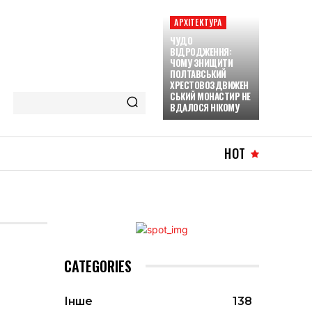
АРХІТЕКТУРА
ЧУДО
ВІДРОДЖЕННЯ:
ЧОМУ ЗНИЩИТИ
ПОЛТАВСЬКИЙ
ХРЕСТОВОЗДВИЖЕН
СЬКИЙ МОНАСТИР НЕ
ВДАЛОСЯ НІКОМУ
HOT
CATEGORIES
Інше
138