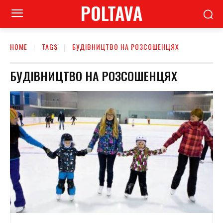
POLTAVA
HOME
TAGS
БУДІВНИЦТВО НА РОЗСОШЕНЦЯХ
БУДІВНИЦТВО НА РОЗСОШЕНЦЯХ