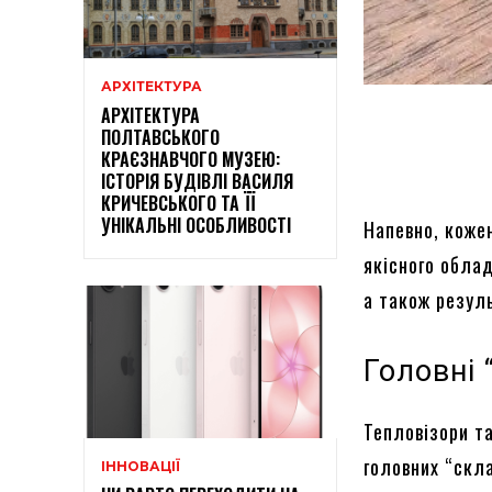
АРХІТЕКТУРА
АРХІТЕКТУРА
ПОЛТАВСЬКОГО
КРАЄЗНАВЧОГО МУЗЕЮ:
ІСТОРІЯ БУДІВЛІ ВАСИЛЯ
КРИЧЕВСЬКОГО ТА ЇЇ
УНІКАЛЬНІ ОСОБЛИВОСТІ
Напевно, коже
якісного обла
а також резул
Головні 
Тепловізори та
головних “скл
ІННОВАЦІЇ