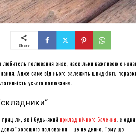
Share
н любитель полювання знає, наскільки важливою є наяв
днання. Адже саме від нього залежить швидкість поразки
ьтативність усього полювання.
“складники”
 приціли, як і будь-який
прилад нічного бачення
, є одн
адових” хорошого полювання. І це не дивно. Тому що