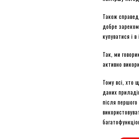
Також справед
добре зареком
купуватися і в
Так, ми говори
активно викори
Тому всі, хто 
даних приладів
після першого 
використовува
багатофункціо