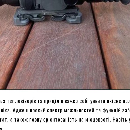
ез тепловізорів та прицілів важко собі уявити якісне п
овіка. Адже широкий спектр можливостей та функцій за
ат, а також повну орієнтованість на місцевості. Навіть 
у.