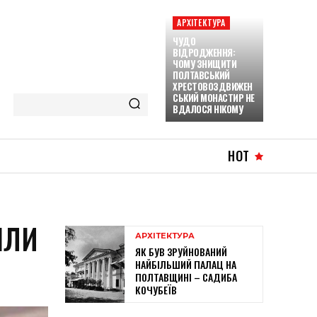
АРХІТЕКТУРА
ЧУДО
ВІДРОДЖЕННЯ:
ЧОМУ ЗНИЩИТИ
ПОЛТАВСЬКИЙ
ХРЕСТОВОЗДВИЖЕН
СЬКИЙ МОНАСТИР НЕ
ВДАЛОСЯ НІКОМУ
HOT
ІЛИ
АРХІТЕКТУРА
ЯК БУВ ЗРУЙНОВАНИЙ
НАЙБІЛЬШИЙ ПАЛАЦ НА
ПОЛТАВЩИНІ – САДИБА
КОЧУБЕЇВ