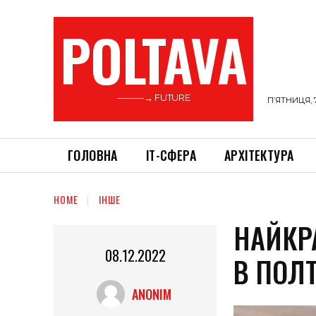
POLTAVA
———→ FUTURE
П’ЯТНИЦЯ, 
ГОЛОВНА
ІТ-СФЕРА
АРХІТЕКТУРА
HOME
ІНШЕ
НАЙКР
08.12.2022
В ПОЛТ
ANONIM