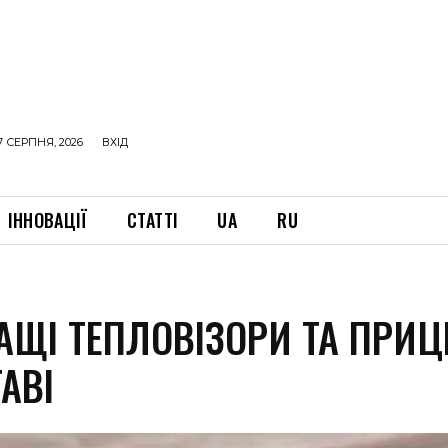
7 СЕРПНЯ, 2026
ВХІД
ІННОВАЦІЇ
СТАТТІ
UA
RU
АЩІ ТЕПЛОВІЗОРИ ТА ПРИЦ
АВІ