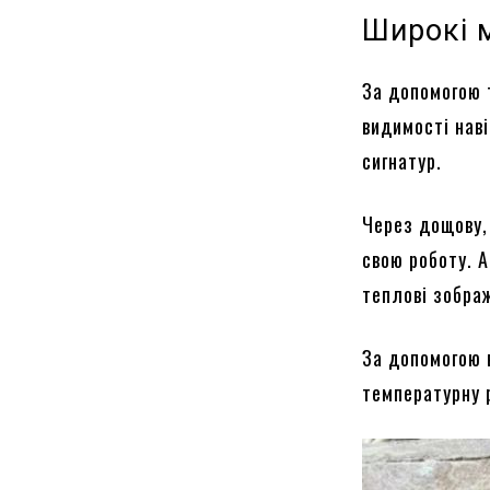
Широкі 
За допомогою 
видимості наві
сигнатур.
Через дощову,
свою роботу. 
теплові зобра
За допомогою 
температурну р