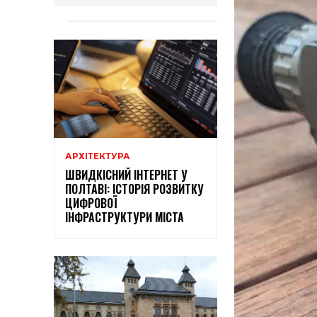
АРХІТЕКТУРА
ШВИДКІСНИЙ ІНТЕРНЕТ У
ПОЛТАВІ: ІСТОРІЯ РОЗВИТКУ
ЦИФРОВОЇ
ІНФРАСТРУКТУРИ МІСТА