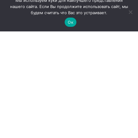
Мы используем куки для наилучшего представления
нашего сайта. Если Вы продолжите использовать сайт, мы
будем считать что Вас это устраивает.
Ок