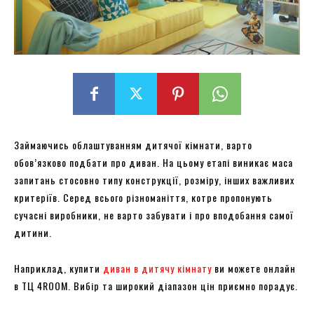
Займаючись облаштуванням дитячої кімнати, варто
обов’язково подбати про диван. На цьому етапі виникає маса
запитань стосовно типу конструкції, розміру, інших важливих
критеріїв. Серед всього різноманіття, котре пропонують
сучасні виробники, не варто забувати і про вподобання самої
дитини.
Наприклад, купити
диван в дитячу кімнату
ви можете онлайн
в ТЦ 4ROOM. Вибір та широкий діапазон цін приємно порадує.