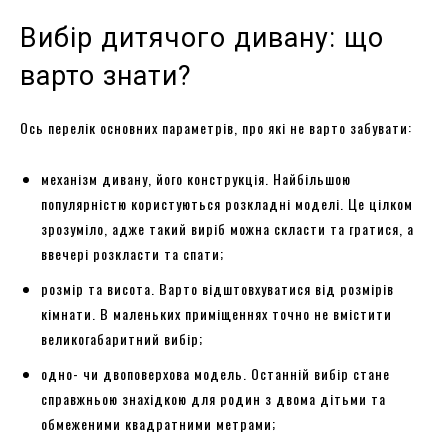
Вибір дитячого дивану: що
варто знати?
Ось перелік основних параметрів, про які не варто забувати:
механізм дивану, його конструкція. Найбільшою
популярністю користуються розкладні моделі. Це цілком
зрозуміло, адже такий виріб можна скласти та гратися, а
ввечері розкласти та спати;
розмір та висота. Варто відштовхуватися від розмірів
кімнати. В маленьких приміщеннях точно не вмістити
великогабаритний вибір;
одно- чи двоповерхова модель. Останній вибір стане
справжньою знахідкою для родин з двома дітьми та
обмеженими квадратними метрами;