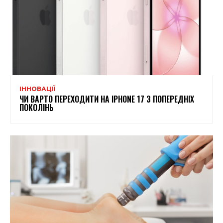
ІННОВАЦІЇ
ЧИ ВАРТО ПЕРЕХОДИТИ НА IPHONE 17 З ПОПЕРЕДНІХ
ПОКОЛІНЬ