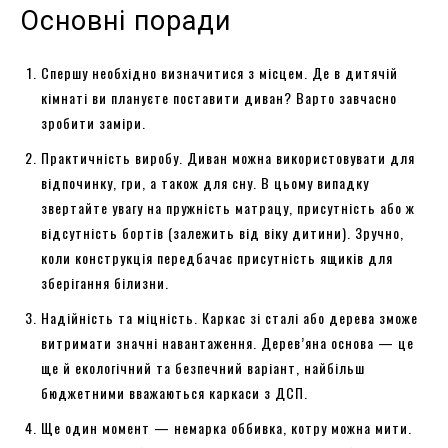
Основні поради
Спершу необхідно визначитися з місцем. Де в дитячій
кімнаті ви плануєте поставити диван? Варто завчасно
зробити заміри.
Практичність виробу. Диван можна використовувати для
відпочинку, гри, а також для сну. В цьому випадку
звертайте увагу на пружність матрацу, присутність або ж
відсутність бортів (залежить від віку дитини). Зручно,
коли конструкція передбачає присутність ящиків для
зберігання білизни.
Надійність та міцність. Каркас зі сталі або дерева зможе
витримати значні навантаження. Дерев’яна основа — це
ще й екологічний та безпечний варіант, найбільш
бюджетними вважаються каркаси з ДСП.
Ще один момент — немарка оббивка, котру можна мити.