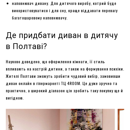
наповнювач дивану. Для дитячого виробу, котрий буде
використовуватися і для сну, краще віддавати перевагу
багатошаровому наповнювачу.
Де придбати диван в дитячу
в Полтаві?
Науково доведено, що оформлення кімнати, її стиль
впливають на настрій дитини, а також на формування психіки.
Жителі Полтави зможуть зробити чудовий вибір, замовивши
диван онлайн в гіпермаркеті ТЦ 4ROOM. Це дуже зручно та
практично, а широкий діапазон цін зробить таку покупку ще й
вигідною.