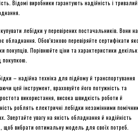
ість. Відомі виробники гарантують надійність і тривалий
аднання.
купувати лебідки у перевірених постачальників. Вони н
оє обладнання. Обов’язково перевіряйте сертифікати яко
ки покупців. Порівнюйте ціни та характеристики декільк
 покупкою.
бідки – надійна техніка для підйому й транспортування
аючи цей інструмент, враховуйте його потужність та
Простота використання, висока швидкість роботи й
ність роблять електричні лебідки незамінними помічни
х. Звертайте увагу на якість обладнання й надійність
, щоб вибрати оптимальну модель для своїх потреб.