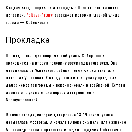
Каждая улица, переулок и площадь в Полтаве богата своей
историей.
Poltava-future
расскажет историю главной улице
города — Соборности.
Прокладка
Период прокладки современной улицы Соборности
приходится на вторую половину восемнадцатого века. Она
начиналась от Успенского собора. Тогда же она получила
название Успенская. К концу того же века улицу продлили
далее через пригороды и переименовали в пробивной. Кстати
именно эта улица стала первой застроенной и
благоустроенной.
В плане города, которое датировано 18-19 веком, улица
называлась Мостовая. В начале 19 века она получила название
Александровской и пролегала между площадями Соборная и