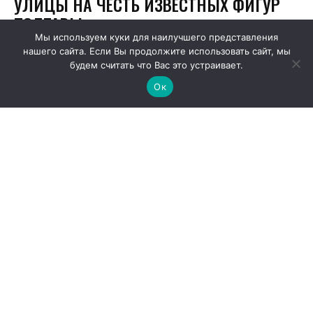
Мы используем куки для наилучшего представления
нашего сайта. Если Вы продолжите использовать сайт, мы
будем считать что Вас это устраивает.
Ок