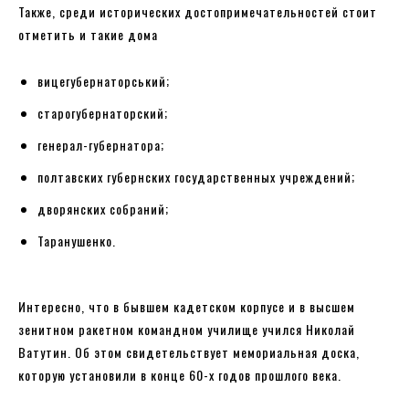
Также, среди исторических достопримечательностей стоит
отметить и такие дома
вицегубернаторський;
старогубернаторский;
генерал-губернатора;
полтавских губернских государственных учреждений;
дворянских собраний;
Таранушенко.
Интересно, что в бывшем кадетском корпусе и в высшем
зенитном ракетном командном училище учился Николай
Ватутин. Об этом свидетельствует мемориальная доска,
которую установили в конце 60-х годов прошлого века.