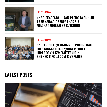
ІТ-СФЕРА
«ИРТ-ПОЛТАВА»: КАК РЕГИОНАЛЬНЫЙ
ТЕЛЕКАНАЛ ПРЕВРАТИЛСЯ В
МЕДИАПЛОЩАДКУ ВЛИЯНИЯ
ІТ-СФЕРА
«ИНТЕЛЛЕКТУАЛЬНЫЙ СЕРВИС»: КАК
ПОЛТАВСКАЯ IT‑ГРУППА МЕНЯЕТ
ЦИФРОВУЮ БУХГАЛТЕРИЮ И
БИЗНЕС‑ПРОЦЕССЫ В УКРАИНЕ
LATEST POSTS