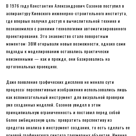
В 1976 году Константин Александрович Сазонов поступил в
аспирантуру Киевского инженерно-строительного института,
где впервые получил доступ к вычислительной технике и
познакомился с ранними технологиями автоматизированного
проектирования. Это знакомство стало поворотным
моментом: ЭВМ открывали новые возможности, однако сами
подходы к моделированию оставались практически
неизменными — как и прежде, они базировались на
ортогональных проекциях.
Даже появление графических дисплеев не меняло сути
процесса: перспективные изображения использовались лишь
как вспомогательный инструмент для визуальной проверки
уже созданных моделей. Сазонов увидел в этом
принципиальную ограниченность и поставил перед собой
более амбициозную цель: превратить перспективу из
средства анализа в инструмент создания, то есть сделать ее
основой графического синтеза трехмерных объектов. Именно