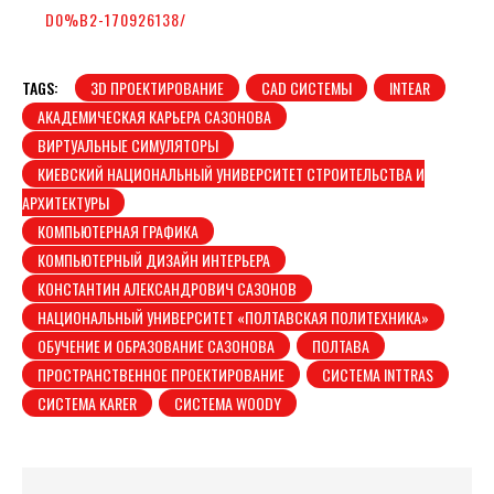
D0%B2-170926138/
TAGS:
3D ПРОЕКТИРОВАНИЕ
CAD СИСТЕМЫ
INTEAR
АКАДЕМИЧЕСКАЯ КАРЬЕРА САЗОНОВА
ВИРТУАЛЬНЫЕ СИМУЛЯТОРЫ
КИЕВСКИЙ НАЦИОНАЛЬНЫЙ УНИВЕРСИТЕТ СТРОИТЕЛЬСТВА И
АРХИТЕКТУРЫ
КОМПЬЮТЕРНАЯ ГРАФИКА
КОМПЬЮТЕРНЫЙ ДИЗАЙН ИНТЕРЬЕРА
КОНСТАНТИН АЛЕКСАНДРОВИЧ САЗОНОВ
НАЦИОНАЛЬНЫЙ УНИВЕРСИТЕТ «ПОЛТАВСКАЯ ПОЛИТЕХНИКА»
ОБУЧЕНИЕ И ОБРАЗОВАНИЕ САЗОНОВА
ПОЛТАВА
ПРОСТРАНСТВЕННОЕ ПРОЕКТИРОВАНИЕ
СИСТЕМА INTTRAS
СИСТЕМА KARER
СИСТЕМА WOODY