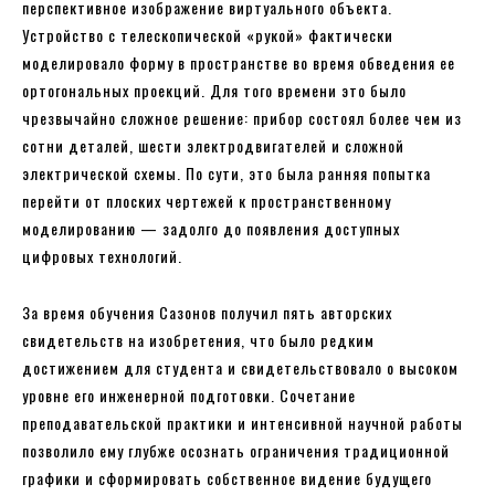
перспективное изображение виртуального объекта.
Устройство с телескопической «рукой» фактически
моделировало форму в пространстве во время обведения ее
ортогональных проекций. Для того времени это было
чрезвычайно сложное решение: прибор состоял более чем из
сотни деталей, шести электродвигателей и сложной
электрической схемы. По сути, это была ранняя попытка
перейти от плоских чертежей к пространственному
моделированию — задолго до появления доступных
цифровых технологий.
За время обучения Сазонов получил пять авторских
свидетельств на изобретения, что было редким
достижением для студента и свидетельствовало о высоком
уровне его инженерной подготовки. Сочетание
преподавательской практики и интенсивной научной работы
позволило ему глубже осознать ограничения традиционной
графики и сформировать собственное видение будущего