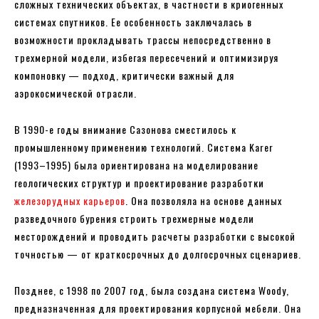
сложных технических объектах, в частности в криогенных
системах спутников. Ее особенность заключалась в
возможности прокладывать трассы непосредственно в
трехмерной модели, избегая пересечений и оптимизируя
компоновку — подход, критически важный для
аэрокосмической отрасли.
В 1990-е годы внимание Сазонова сместилось к
промышленному применению технологий. Система Karer
(1993–1995) была ориентирована на моделирование
геологических структур и проектирование разработки
железорудных карьеров
. Она позволяла на основе данных
разведочного бурения строить трехмерные модели
месторождений и проводить расчеты разработки с высокой
точностью — от краткосрочных до долгосрочных сценариев.
Позднее, с 1998 по 2007 год, была создана система Woody,
предназначенная для проектирования корпусной мебели. Она