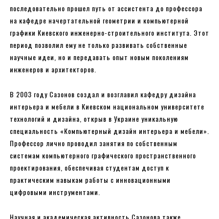
последовательно прошел путь от ассистента до профессора
на кафедре начертательной геометрии и компьютерной
графики Киевского инженерно-строительного института. Этот
период позволил ему не только развивать собственные
научные идеи, но и передавать опыт новым поколениям
инженеров и архитекторов.
В 2003 году Сазонов создал и возглавил кафедру дизайна
интерьера и мебели в Киевском национальном университете
технологий и дизайна, открыв в Украине уникальную
специальность «Компьютерный дизайн интерьера и мебели».
Профессор лично проводил занятия по собственным
системам компьютерного графического пространственного
проектирования, обеспечивая студентам доступ к
практическим навыкам работы с инновационными
цифровыми инструментами.
Научная и академическая активность Сазонова также