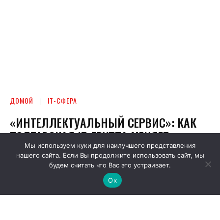
Мы используем куки для наилучшего представления
нашего сайта. Если Вы продолжите использовать сайт, мы
будем считать что Вас это устраивает.
Ок