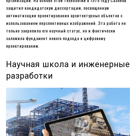
организаций. На основе этой технологии в 1979 году Сазонов
защитил кандидатскую диссертацию, посвященную
автоматизации проектирования архитектурных объектов с
использованием перспективных изображений. Эта работа не
только закрепила его научный статус, но и фактически
заложила фундамент нового подхода к цифровому
проектированию.
Научная школа и инженерные
разработки