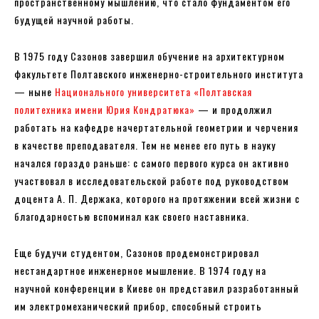
пространственному мышлению, что стало фундаментом его
будущей научной работы.
В 1975 году Сазонов завершил обучение на архитектурном
факультете Полтавского инженерно-строительного института
— ныне
Национального университета «Полтавская
политехника имени Юрия Кондратюка»
— и продолжил
работать на кафедре начертательной геометрии и черчения
в качестве преподавателя. Тем не менее его путь в науку
начался гораздо раньше: с самого первого курса он активно
участвовал в исследовательской работе под руководством
доцента А. П. Держака, которого на протяжении всей жизни с
благодарностью вспоминал как своего наставника.
Еще будучи студентом, Сазонов продемонстрировал
нестандартное инженерное мышление. В 1974 году на
научной конференции в Киеве он представил разработанный
им электромеханический прибор, способный строить