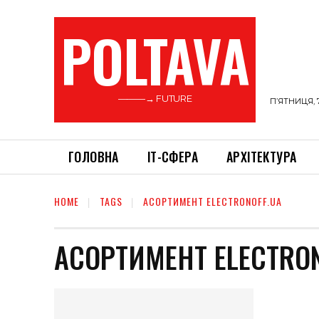
POLTAVA
———→ FUTURE
П’ЯТНИЦЯ, 
ГОЛОВНА
ІТ-СФЕРА
АРХІТЕКТУРА
HOME
TAGS
АСОРТИМЕНТ ELECTRONOFF.UA
АСОРТИМЕНТ ELECTRON