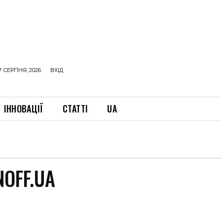
7 СЕРПНЯ, 2026
ВХІД
ІННОВАЦІЇ
СТАТТІ
UA
OFF.UA