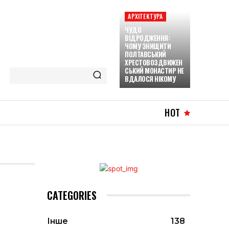
АРХІТЕКТУРА
ЧУДО
ВІДРОДЖЕННЯ:
ЧОМУ ЗНИЩИТИ
ПОЛТАВСЬКИЙ
ХРЕСТОВОЗДВИЖЕН
СЬКИЙ МОНАСТИР НЕ
ВДАЛОСЯ НІКОМУ
HOT
CATEGORIES
Інше
138