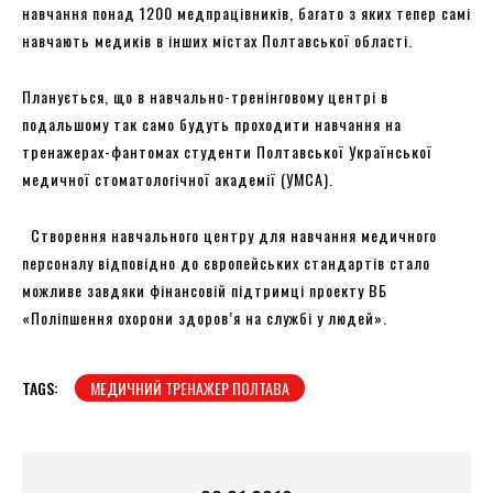
навчання понад 1200 медпрацівників, багато з яких тепер самі
навчають медиків в інших містах Полтавської області.
Планується, що в навчально-тренінговому центрі в
подальшому так само будуть проходити навчання на
тренажерах-фантомах студенти Полтавської Української
медичної стоматологічної академії (УМСА).
Створення навчального центру для навчання медичного
персоналу відповідно до європейських стандартів стало
можливе завдяки фінансовій підтримці проекту ВБ
«Поліпшення охорони здоров’я на службі у людей».
TAGS:
МЕДИЧНИЙ ТРЕНАЖЕР ПОЛТАВА