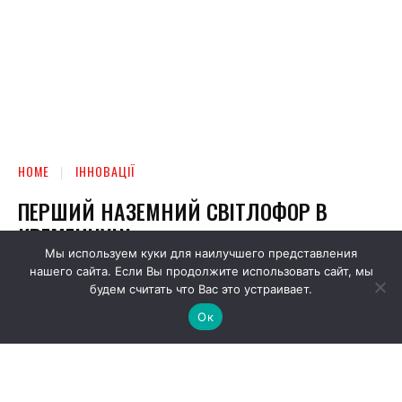
Мы используем куки для наилучшего представления
нашего сайта. Если Вы продолжите использовать сайт, мы
будем считать что Вас это устраивает.
Ок