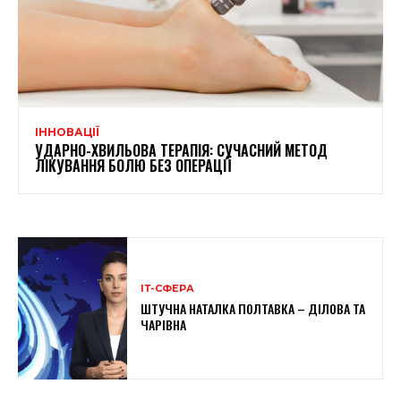
ІННОВАЦІЇ
УДАРНО-ХВИЛЬОВА ТЕРАПІЯ: СУЧАСНИЙ МЕТОД
ЛІКУВАННЯ БОЛЮ БЕЗ ОПЕРАЦІЇ
ІТ-СФЕРА
ШТУЧНА НАТАЛКА ПОЛТАВКА – ДІЛОВА ТА
ЧАРІВНА