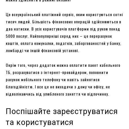
Це всеукраїнський платіжний сервіс, яким користуються сотні
тисяч людей. Більшість фінансових операцій здійснюються в
два натиски. В усіх користувачів платформи під рукою понад
5000 послуг. Найпопулярніші серед них – це перерахунок
коштів, оплата комуналки, податків, заборгованостей у банку,
ломбарді чи іншій фінансовій установі.
Окрім того, через додаток можна оплатити пакет кабельного
ТБ, розрахуватися з інтернет-провайдером, поповнити
рахунок мобільного телефону чи навіть зайнятися
благодійністю. І все це не виходячи з дому чи офісу, не
відволікаючись від улюбленого заняття чи відпочинку.
Поспішайте зареєструватися
та користуватися