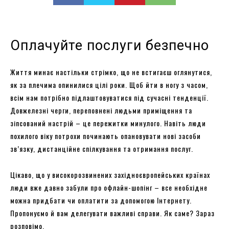
Оплачуйте послуги безпечно
Життя минає настільки стрімко, що не встигаєш оглянутися,
як за плечима опинилися цілі роки. Щоб йти в ногу з часом,
всім нам потрібно підлаштовуватися під сучасні тенденції.
Довжелезні черги, переповнені людьми приміщення та
зіпсований настрій – це пережитки минулого. Навіть люди
похилого віку потрохи починають опановувати нові засоби
зв’язку, дистанційне спілкування та отримання послуг.
Цікаво, що у високорозвинених західноєвропейських країнах
люди вже давно забули про офлайн-шопінг – все необхідне
можна придбати чи оплатити за допомогою Інтернету.
Пропонуємо й вам делегувати важливі справи. Як саме? Зараз
розповімо.