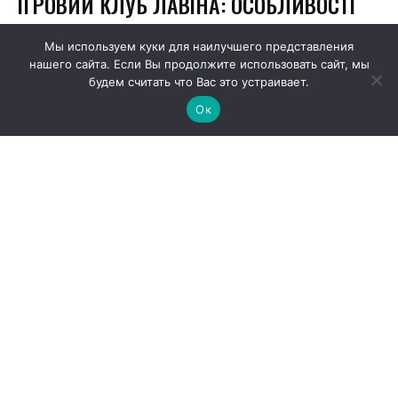
Мы используем куки для наилучшего представления
нашего сайта. Если Вы продолжите использовать сайт, мы
будем считать что Вас это устраивает.
Ок