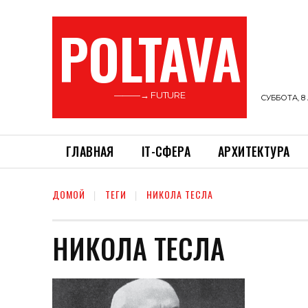
POLTAVA
———→ FUTURE
СУББОТА, 8 
ГЛАВНАЯ
ІТ-СФЕРА
АРХИТЕКТУРА
ДОМОЙ
ТЕГИ
НИКОЛА ТЕСЛА
НИКОЛА ТЕСЛА