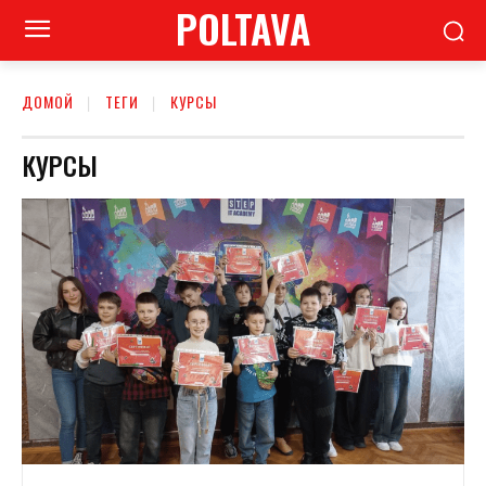
POLTAVA
ДОМОЙ
ТЕГИ
КУРСЫ
КУРСЫ