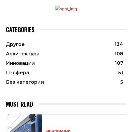
CATEGORIES
Другое
134
Архитектура
108
Инновации
107
ІТ-сфера
51
Без категории
5
MUST READ
ИННОВАЦИИ