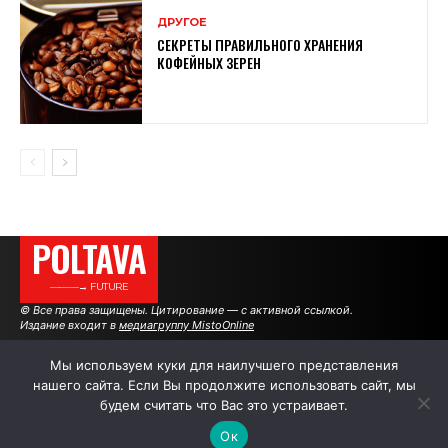
ДРУГОЕ
СЕКРЕТЫ ПРАВИЛЬНОГО ХРАНЕНИЯ
КОФЕЙНЫХ ЗЕРЕН
POLTAVA
———→ FUTURE
© Все права защищены. Цитирование — с активной ссылкой.
Издание входит в
медиагруппу MistoOnline
Мы используем куки для наилучшего представления
нашего сайта. Если Вы продолжите использовать сайт, мы
АВТОРЫ
РЕКЛАМА НА САЙТЕ
будем считать что Вас это устраивает.
Ок