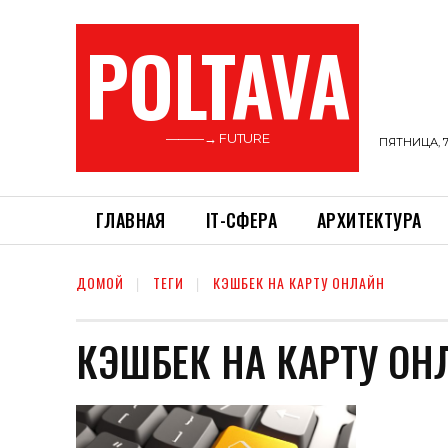
POLTAVA
———→ FUTURE
ПЯТНИЦА, 7
ГЛАВНАЯ
ІТ-СФЕРА
АРХИТЕКТУРА
ДОМОЙ
ТЕГИ
КЭШБЕК НА КАРТУ ОНЛАЙН
КЭШБЕК НА КАРТУ ОН