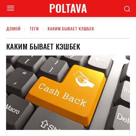
POLTAVA
ДОМОЙ
ТЕГИ
КАКИМ БЫВАЕТ КЭШБЕК
КАКИМ БЫВАЕТ КЭШБЕК