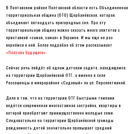
В Полтавском районе Полтавской области есть Объединенная
территориальная община (ОТО) Щербанёвская, которая
объединяет пятнадцать пригородных сел. Про эту
территориальную общину можно сказать много эпитетов с
приставкой «самая, самая» в Украине. И мы еще не раз
вернёмся к ней. Более подробно об этом рассказывает
«Полтава будущего»
.
Сейчас речь пойдёт об одном детском садите, находящемся
на территории Щербанёвской ОТГ, а именно в селе
Россошенцы в микрорайоне «Садовый» по ул. Перспективной.
Дело в том, что на территории ОТГ быстрыми темпами
ведётся современная многоэтажная застройка, квартиры в
которой приобретают приимущественно молодые семи.
Следовательно на территории Щербанёвской громады
рождаемость детей значительно превышает средний