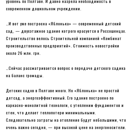
уровень по Полтаве. И давно назрела необходимость в
современном дошкольном учреждении.
…И вот уже построєна «Яблонька» — современный детский
сад, — двухэтажное здание котрого красуется в Россошенцах.
Строительство велось Строительной компанией «Комбинат
производственных предприятий». Стоимость новостройки
около 26 млн. грн.
…Сейчас рассматривается вопрос о передаче детского садика
на баланс громады.
Детских садов в Полтаве много. Но «Яблонька» не простой
детсад, а энергоэффективный. Его здание построено по
каркасно-монолитной технологи, с утепленим фундаментов и
стен, что делает теплопотери минимальными.
Следовательно затраты на отопление будут небольшими, что
очень важно сегодня, — при высокой цене на энергоносители.